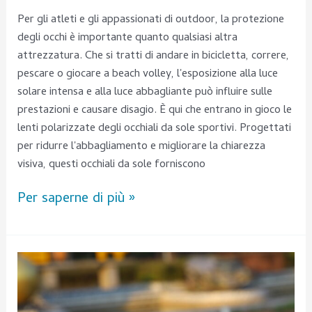
Per gli atleti e gli appassionati di outdoor, la protezione
degli occhi è importante quanto qualsiasi altra
attrezzatura. Che si tratti di andare in bicicletta, correre,
pescare o giocare a beach volley, l'esposizione alla luce
solare intensa e alla luce abbagliante può influire sulle
prestazioni e causare disagio. È qui che entrano in gioco le
lenti polarizzate degli occhiali da sole sportivi. Progettati
per ridurre l'abbagliamento e migliorare la chiarezza
visiva, questi occhiali da sole forniscono
Per saperne di più »
Cosa
sono
gli