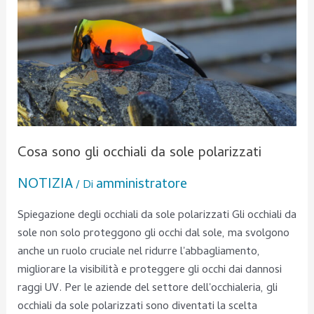
occhiali
da
sole
polarizzati
Cosa sono gli occhiali da sole polarizzati
NOTIZIA
amministratore
/ Di
Spiegazione degli occhiali da sole polarizzati Gli occhiali da
sole non solo proteggono gli occhi dal sole, ma svolgono
anche un ruolo cruciale nel ridurre l'abbagliamento,
migliorare la visibilità e proteggere gli occhi dai dannosi
raggi UV. Per le aziende del settore dell'occhialeria, gli
occhiali da sole polarizzati sono diventati la scelta