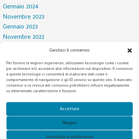
Gennaio 2024
Novembre 2023
Gennaio 2023
Novembre 2022
Aprile 2022
Gestisci il consenso
Marzo 2022
Per fornire le migliori esperienze, utilizziamo tecnologie come i cookie
Dicembre 2021
per archiviare e/o accedere alle informazioni sul dispositivo. Il consenso
a queste tecnologie ci consentirà di elaborare dati come il
Ottobre 2021
comportamento di navigazione o gli ID univoci su questo sito. Il mancato
consenso o la revoca del consenso potrebbero influire negativamente
Luglio 2021
su determinate caratteristiche e funzioni.
Categorie
Accettare
NOTIZIA
Negare
Visualizza le preferenze