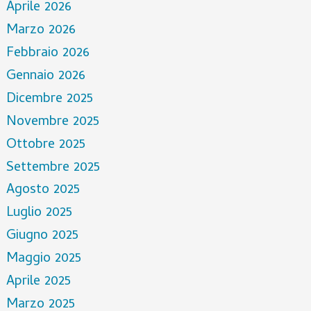
Aprile 2026
Marzo 2026
Febbraio 2026
Gennaio 2026
Dicembre 2025
Novembre 2025
Ottobre 2025
Settembre 2025
Agosto 2025
Luglio 2025
Giugno 2025
Maggio 2025
Aprile 2025
Marzo 2025