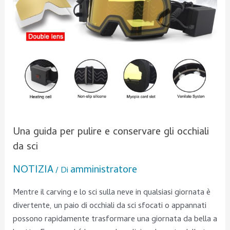
gli
occhiali
da
sci
Una guida per pulire e conservare gli occhiali
da sci
NOTIZIA
amministratore
/ Di
Mentre il carving e lo sci sulla neve in qualsiasi giornata è
divertente, un paio di occhiali da sci sfocati o appannati
possono rapidamente trasformare una giornata da bella a