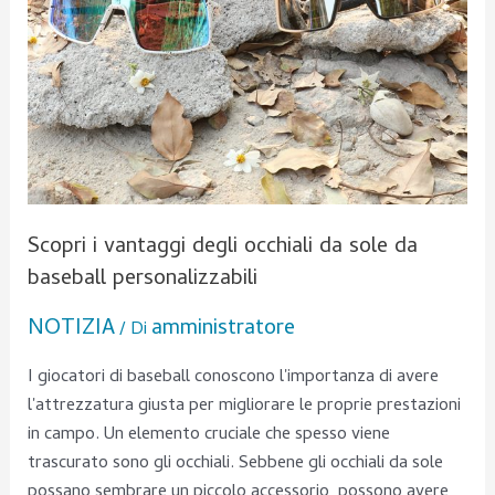
baseball
personalizzabili
Scopri i vantaggi degli occhiali da sole da
baseball personalizzabili
NOTIZIA
amministratore
/ Di
I giocatori di baseball conoscono l'importanza di avere
l'attrezzatura giusta per migliorare le proprie prestazioni
in campo. Un elemento cruciale che spesso viene
trascurato sono gli occhiali. Sebbene gli occhiali da sole
possano sembrare un piccolo accessorio, possono avere