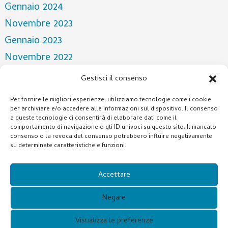
Gennaio 2024
Novembre 2023
Gennaio 2023
Novembre 2022
Aprile 2022
Gestisci il consenso
Marzo 2022
Per fornire le migliori esperienze, utilizziamo tecnologie come i cookie
Dicembre 2021
per archiviare e/o accedere alle informazioni sul dispositivo. Il consenso
a queste tecnologie ci consentirà di elaborare dati come il
Ottobre 2021
comportamento di navigazione o gli ID univoci su questo sito. Il mancato
consenso o la revoca del consenso potrebbero influire negativamente
Luglio 2021
su determinate caratteristiche e funzioni.
Categorie
Accettare
NOTIZIA
Negare
Visualizza le preferenze