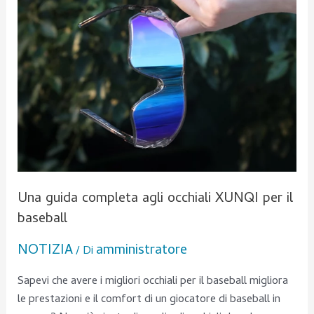
per
il
baseball
Una guida completa agli occhiali XUNQI per il
baseball
NOTIZIA
amministratore
/ Di
Sapevi che avere i migliori occhiali per il baseball migliora
le prestazioni e il comfort di un giocatore di baseball in