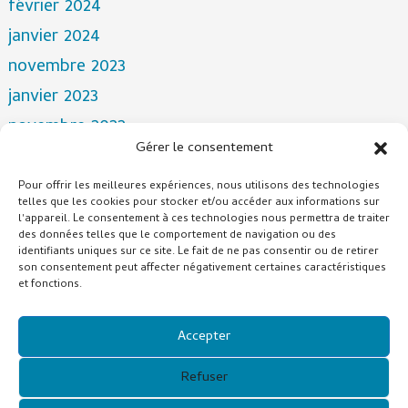
février 2024
janvier 2024
novembre 2023
janvier 2023
novembre 2022
Gérer le consentement
avril 2022
mars 2022
Pour offrir les meilleures expériences, nous utilisons des technologies
telles que les cookies pour stocker et/ou accéder aux informations sur
décembre 2021
l'appareil. Le consentement à ces technologies nous permettra de traiter
des données telles que le comportement de navigation ou des
octobre 2021
identifiants uniques sur ce site. Le fait de ne pas consentir ou de retirer
son consentement peut affecter négativement certaines caractéristiques
juillet 2021
et fonctions.
Catégories
Accepter
NOUVELLES
Refuser