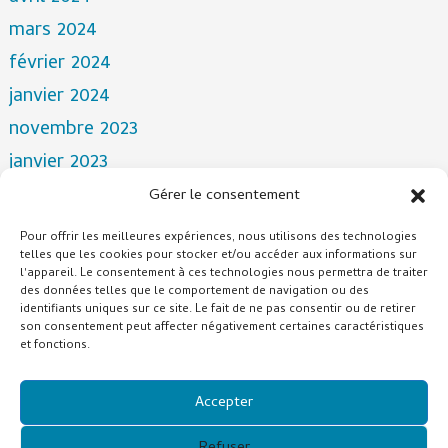
mars 2024
février 2024
janvier 2024
novembre 2023
janvier 2023
novembre 2022
Gérer le consentement
avril 2022
Pour offrir les meilleures expériences, nous utilisons des technologies
mars 2022
telles que les cookies pour stocker et/ou accéder aux informations sur
l'appareil. Le consentement à ces technologies nous permettra de traiter
décembre 2021
des données telles que le comportement de navigation ou des
identifiants uniques sur ce site. Le fait de ne pas consentir ou de retirer
octobre 2021
son consentement peut affecter négativement certaines caractéristiques
et fonctions.
juillet 2021
Catégories
Accepter
Refuser