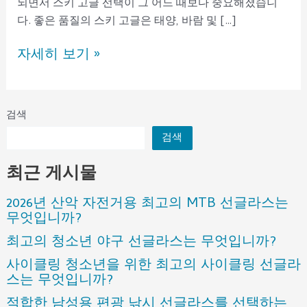
되면서 스키 고글 선택이 그 어느 때보다 중요해졌습니
다. 좋은 품질의 스키 고글은 태양, 바람 및 […]
자세히 보기 »
검색
검색
최근 게시물
2026년 산악 자전거용 최고의 MTB 선글라스는
무엇입니까?
최고의 청소년 야구 선글라스는 무엇입니까?
사이클링 청소년을 위한 최고의 사이클링 선글라
스는 무엇입니까?
적합한 남성용 편광 낚시 선글라스를 선택하는