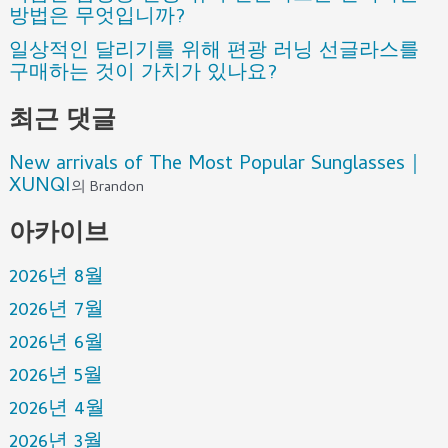
방법은 무엇입니까?
일상적인 달리기를 위해 편광 러닝 선글라스를
구매하는 것이 가치가 있나요?
최근 댓글
New arrivals of The Most Popular Sunglasses｜
XUNQI
의
Brandon
아카이브
2026년 8월
2026년 7월
2026년 6월
2026년 5월
2026년 4월
2026년 3월