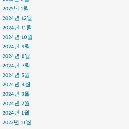
2025년 1월
2024년 12월
2024년 11월
2024년 10월
2024년 9월
2024년 8월
2024년 7월
2024년 5월
2024년 4월
2024년 3월
2024년 2월
2024년 1월
2023년 11월