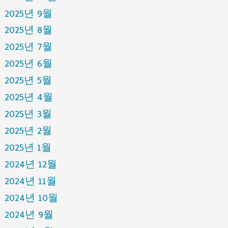
2025년 9월
2025년 8월
2025년 7월
2025년 6월
2025년 5월
2025년 4월
2025년 3월
2025년 2월
2025년 1월
2024년 12월
2024년 11월
2024년 10월
2024년 9월