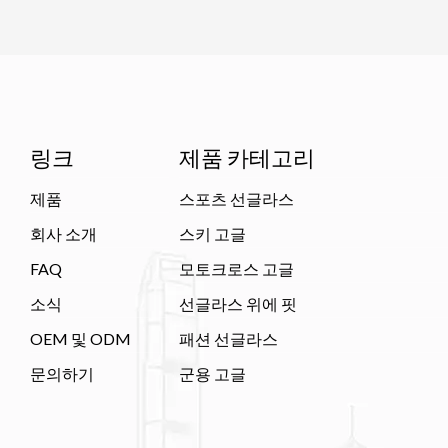
링크
제품 카테고리
제품
스포츠 선글라스
회사 소개
스키 고글
FAQ
모토크로스 고글
소식
선글라스 위에 핏
OEM 및 ODM
패션 선글라스
문의하기
군용 고글