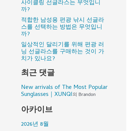
사이클링 선글라스는 무엇입니
까?
적합한 남성용 편광 낚시 선글라
스를 선택하는 방법은 무엇입니
까?
일상적인 달리기를 위해 편광 러
닝 선글라스를 구매하는 것이 가
치가 있나요?
최근 댓글
New arrivals of The Most Popular
Sunglasses｜XUNQI
의
Brandon
아카이브
2026년 8월