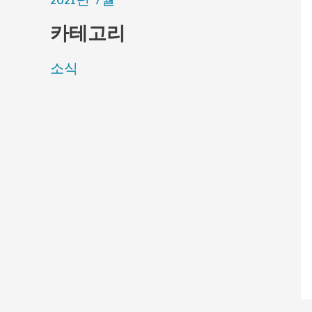
2021년 7월
카테고리
소식