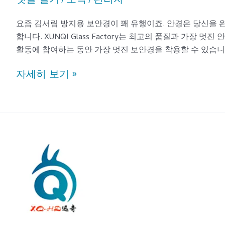
댓글 달기
소식
관리자
/
/
요즘 김서림 방지용 보안경이 꽤 유행이죠. 안경은 당신을 
합니다. XUNQI Glass Factory는 최고의 품질과 가장 
활동에 참여하는 동안 가장 멋진 보안경을 착용할 수 있습니다.
자세히 보기 »
무
테
선
글
라
스
착