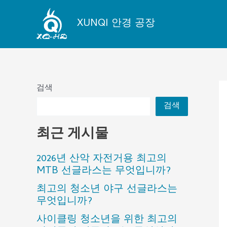
콘
텐
XUNQI 안경 공장
츠
로
건
너
뛰
검색
기
검색
최근 게시물
2026년 산악 자전거용 최고의
MTB 선글라스는 무엇입니까?
최고의 청소년 야구 선글라스는
무엇입니까?
사이클링 청소년을 위한 최고의