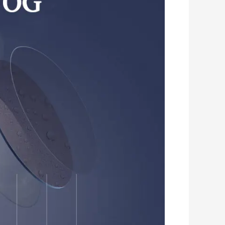
Romanian