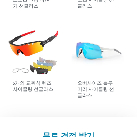
스포츠 안경 자전
포츠 사이클링 선
거 선글라스
글라스
5개의 교환식 렌즈
오버사이즈 블루
사이클링 선글라스
미러 사이클링 선
글라스