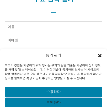
무료 견적 받기
이
름
이
메
일
핸
동의 관리
드
폰
국
최고의 경험을 제공하기 위해 당사는 쿠키와 같은 기술을 사용하여 장치 정보
를 저장 및/또는 액세스합니다. 이러한 기술에 동의하면 당사는 이 사이트의
가
탐색 행동이나 고유 ID와 같은 데이터를 처리할 수 있습니다. 동의하지 않거나
회
동의를 철회하면 특정 기능에 부정적인 영향을 미칠 수 있습니다.
사
메
수용하다
시
부인하다
지