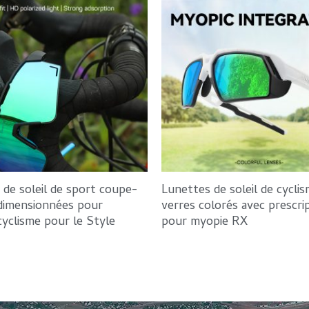
 de soleil de sport coupe-
Lunettes de soleil de cyclis
dimensionnées pour
verres colorés avec prescrip
cyclisme pour le Style
pour myopie RX