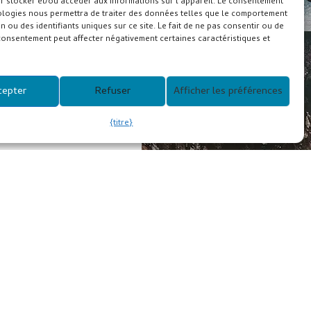
r stocker et/ou accéder aux informations sur l'appareil. Le consentement
ologies nous permettra de traiter des données telles que le comportement
n ou des identifiants uniques sur ce site. Le fait de ne pas consentir ou de
consentement peut affecter négativement certaines caractéristiques et
cepter
Refuser
Afficher les préférences
{titre}