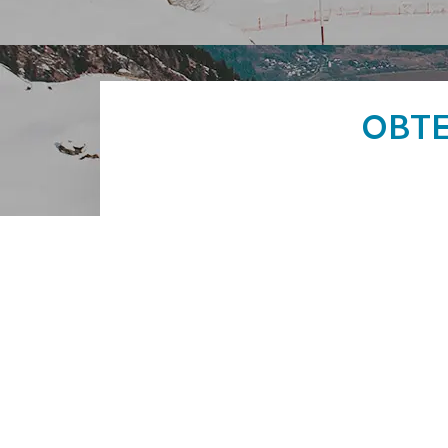
OBTE
Nom
Téléphone
Entreprise
Message