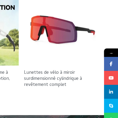
→
me à
Lunettes de vélo à miroir
tion,
surdimensionné cylindrique à
revêtement complet