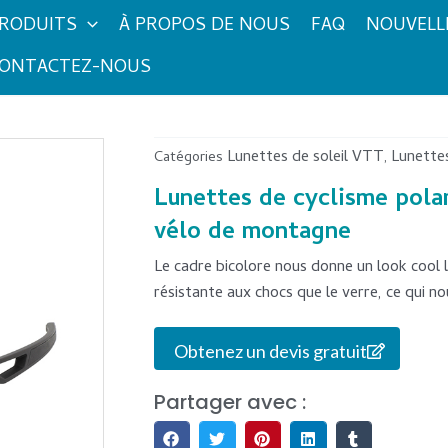
RODUITS
À PROPOS DE NOUS
FAQ
NOUVELL
ONTACTEZ-NOUS
Lunettes de soleil VTT
Lunettes
Catégories
,
Lunettes de cyclisme pola
vélo de montagne
Le cadre bicolore nous donne un look cool lo
résistante aux chocs que le verre, ce qui nou
Obtenez un devis gratuit
Partager avec :