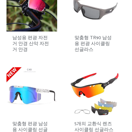
남성용 편광 자전
맞춤형 TR90 남성
거 안경 산악 자전
용 편광 사이클링
거 안경
선글라스
맞춤형 편광 남성
5개의 교환식 렌즈
용 사이클링 선글
사이클링 선글라스