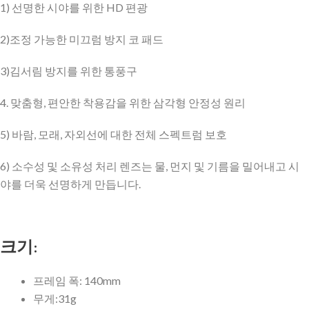
1) 선명한 시야를 위한 HD 편광
2)조정 가능한 미끄럼 방지 코 패드
3)김서림 방지를 위한 통풍구
4. 맞춤형, 편안한 착용감을 위한 삼각형 안정성 원리
5) 바람, 모래, 자외선에 대한 전체 스펙트럼 보호
6) 소수성 및 소유성 처리 렌즈는 물, 먼지 및 기름을 밀어내고 시
야를 더욱 선명하게 만듭니다.
크기:
프레임 폭: 140mm
무게:31g