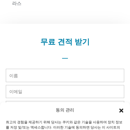
라스
무료 견적 받기
이
름
이
메
일
핸
동의 관리
드
폰
국
최고의 경험을 제공하기 위해 당사는 쿠키와 같은 기술을 사용하여 장치 정보
를 저장 및/또는 액세스합니다. 이러한 기술에 동의하면 당사는 이 사이트의
가