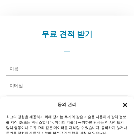
무료 견적 받기
이
름
이
메
일
핸
동의 관리
드
폰
국
최고의 경험을 제공하기 위해 당사는 쿠키와 같은 기술을 사용하여 장치 정보
를 저장 및/또는 액세스합니다. 이러한 기술에 동의하면 당사는 이 사이트의
가
탐색 행동이나 고유 ID와 같은 데이터를 처리할 수 있습니다. 동의하지 않거나
회
동의를 철회하면 특정 기능에 부정적인 영향을 미칠 수 있습니다.