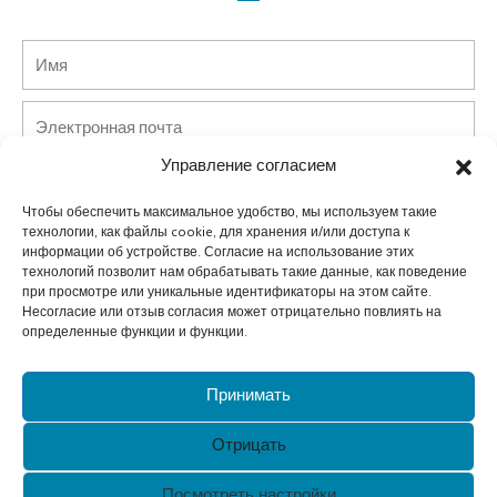
Имя
Электронная
почта
Управление согласием
Телефон
Чтобы обеспечить максимальное удобство, мы используем такие
технологии, как файлы cookie, для хранения и/или доступа к
Страна
информации об устройстве. Согласие на использование этих
технологий позволит нам обрабатывать такие данные, как поведение
при просмотре или уникальные идентификаторы на этом сайте.
Компания
Несогласие или отзыв согласия может отрицательно повлиять на
определенные функции и функции.
Сообщение
Принимать
Представлять на рассмотрение
Отрицать
Alternative:
Посмотреть настройки