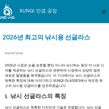
콘
메
텐
XUNQI 안경 공장
인
츠
로
메
건
뉴
너
2026년 최고의 낚시용 선글라스
뛰
기
04/10/2026
2026년 시장은 눈을 보호할 뿐만 아니라 낚시하는 동안 더 나은 시
야를 제공하는 낚시 선글라스와 관련하여 시장에서 상당히 많은
새로운 발명품을 목격했습니다. 이 기사에서는 낚시 선글라스의
독특한 특징에 대해 이야기하고 XUNQI GLASSES에서 제조한 최
고의 낚시용 선글라스를 강조하겠습니다.
1. 낚시 선글라스의 특징
낚시 선글라스는 독특한 디자인과 기술로 유명합니다. 낚시 선글