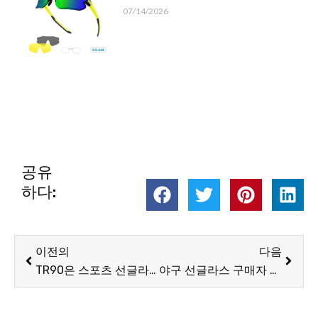
07/14/2026
공유
하다:
이전
다음
이전의
다음
TR90은 스포츠 선글라스 프레임에 가장 적합한 소재인가요?
야구 선글라스 구매자 가이드-구매 방법