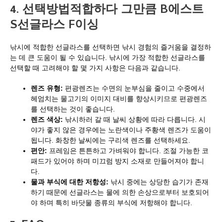
4. 선택방법
적합하다
그만큼
B
에스트
S
선글라스
F
이싱
낚시에 적합한 선글라스를 선택하면 낚시 경험의 즐거움을 결정하
는 데 큰 도움이 될 수 있습니다. 낚시에 가장 적합한 선글라스를
선택할 때 고려해야 할 몇 가지 사항은 다음과 같습니다.
렌즈 유형:
편광렌즈는 수면의 눈부심을 줄이고 수중에서
헤엄치는 물고기의 이미지 대비를 향상시키므로 편광렌즈
를 선택하는 것이 좋습니다.
렌즈 색상:
낚시하러 갈 때 날씨 상황에 따라 다릅니다. 시
야가 좋지 않은 경우에는 노란색이나 주황색 렌즈가 도움이
됩니다. 화창한 날씨에는 구리색 렌즈를 선택하세요.
편안:
프레임은 튼튼하고 가벼워야 합니다. 조절 가능한 코
패드가 있어야 하며 미끄럼 방지 소재로 만들어져야 합니
다.
물과 부식에 대한 저항성:
낚시 중에는 상당한 습기가 존재
하기 때문에 선글라스는 물에 의한 손상으로부터 보호되어
야 하며 특히 바닷물 종류의 부식에 저항해야 합니다.