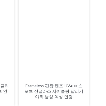
Romanian
선글라
Frameless 편광 렌즈 UV400 스
츠 안
포츠 선글라스 사이클링 달리기
야외 남성 여성 안경