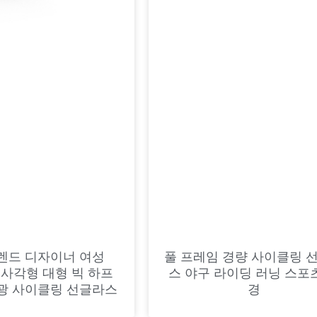
렌드 디자이너 여성
풀 프레임 경량 사이클링 
 정사각형 대형 빅 하프
스 야구 라이딩 러닝 스포
광 사이클링 선글라스
경