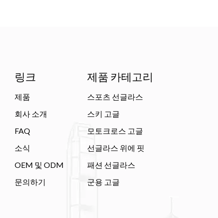
링크
제품 카테고리
제품
스포츠 선글라스
회사 소개
스키 고글
FAQ
모토크로스 고글
소식
선글라스 위에 핏
OEM 및 ODM
패션 선글라스
문의하기
군용 고글