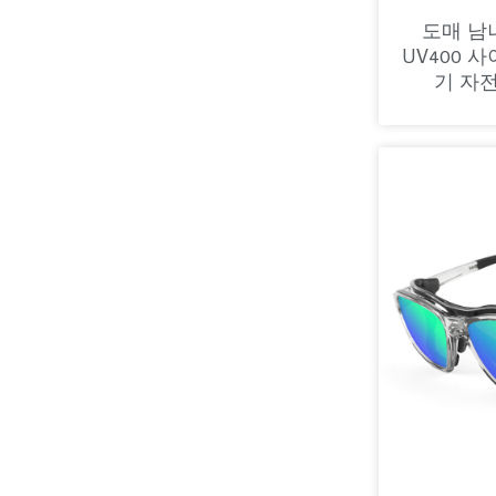
도매 남
UV400 
기 자