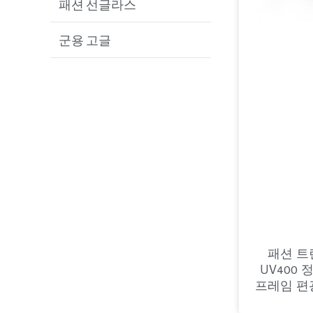
패션 선글라스
골프 선글라스
군용 고글
패션 트
UV400
프레임 편