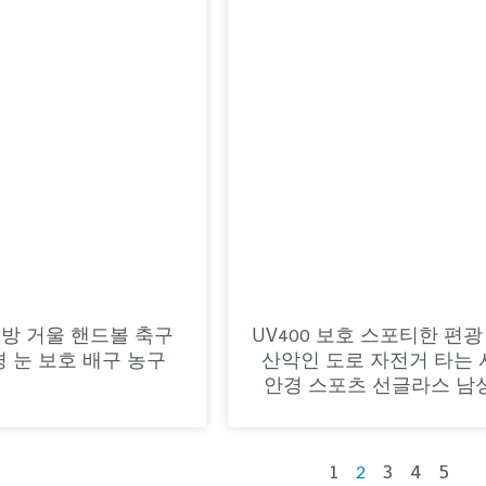
방 거울 핸드볼 축구
UV400 보호 스포티한 편광
경 눈 보호 배구 농구
산악인 도로 자전거 타는 
안경 스포츠 선글라스 남
1
3
4
5
2