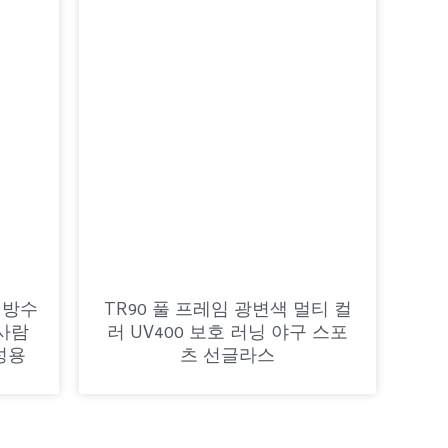
 방수
TR90 풀 프레임 광변색 멀티 컬
사람
러 UV400 보호 러닝 야구 스포
성용
츠 선글라스