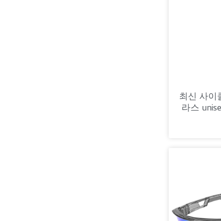
최신 사이
라스 unis