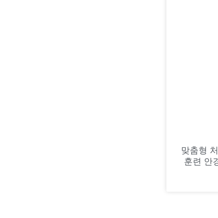
맞춤형 처
훈련 안