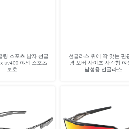
클링 스포츠 남자 선글
선글라스 위에 딱 맞는 편
ex uv400 야외 스포츠
경 오버 사이즈 사각형 여
보호
남성용 선글라스