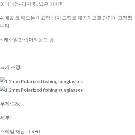
3. 미디엄~라지 핏, 넓은 커버력
4. 메골 코 패드는 미끄럼 방지 그립을 제공하므로 안경이 고정됩
니다.
5.캐주얼한 랩어라운드 핏
크기 조정:
무게:
32g
세부:
프레임 재질 : TR90