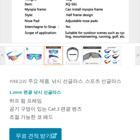
<
>
주요 제품
낚시 선글라스
스포츠 선글라스
카테고리
,
,
1.2mm 편광 낚시 선글라스
하프 림 프레임
공기 구멍이 있는 Cat.3 편광 렌즈
조절 가능한 코 패드
무료 견적 받기