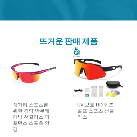
뜨거운 판매 제품
장거리 스포츠를
UV 보호 HD 렌즈
위한 경량 반무테
골프 스포츠 선글
러닝 선글라스 퍼
라스
포먼스 스포츠 안
경