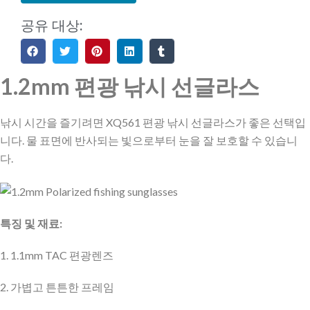
공유 대상:
1.2mm 편광 낚시 선글라스
낚시 시간을 즐기려면 XQ561 편광 낚시 선글라스가 좋은 선택입
니다. 물 표면에 반사되는 빛으로부터 눈을 잘 보호할 수 있습니
다.
특징 및 재료:
1. 1.1mm TAC 편광렌즈
2. 가볍고 튼튼한 프레임