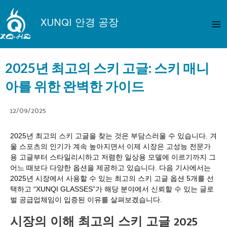
콘
메
텐
XUNQI 안경 공장
인
츠
로
메
건
2025년 최고의 스키 고글: 스키 매니
뉴
너
뛰
아를 위한 완벽한 가이드
기
12/09/2025
2025년 최고의 스키 고글을 찾는 것은 부담스러울 수 있습니다. 겨
울 스포츠의 인기가 계속 높아지면서 이제 시장은 고성능 전문가
용 고글부터 스타일리시하고 저렴한 일상용 모델에 이르기까지 그
어느 때보다 다양한 옵션을 제공하고 있습니다. 다음 기사에서는
2025년 시장에서 사용할 수 있는 최고의 스키 고글 옵션 5개를 선
택하고 “XUNQI GLASSES”가 해당 분야에서 신뢰할 수 있는 글로
벌 공급업체임이 입증된 이유를 살펴보겠습니다.
시장의 이해
최고의 스키 고글 2025