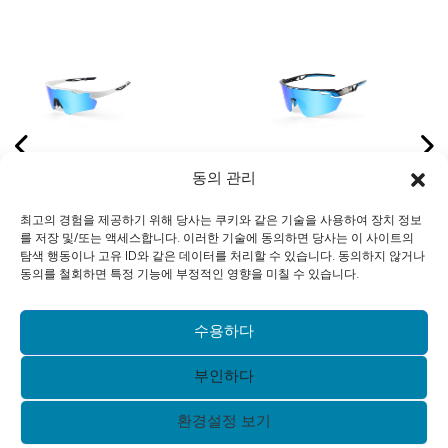
편안함
사이클링 및 야외 활동을
야외 스포츠 성능
동의 관리
를 위
위한 경량 디자인과 맞춤
공기역학적 스
최고의 경험을 제공하기 위해 당사는 쿠키와 같은 기술을 사용하여 장치 정보
이 있
형 렌즈 솔루션을 갖춘 세
고급 렌즈 솔루션
를 저장 및/또는 액세스합니다. 이러한 기술에 동의하면 당사는 이 사이트의
 선글
련된 무테 사이클링 선글
프리미엄 무테 스
탐색 행동이나 고유 ID와 같은 데이터를 처리할 수 있습니다. 동의하지 않거나
동의를 철회하면 특정 기능에 부정적인 영향을 미칠 수 있습니다.
라스
글라스
수용하다
부인하다
환경설정 보기