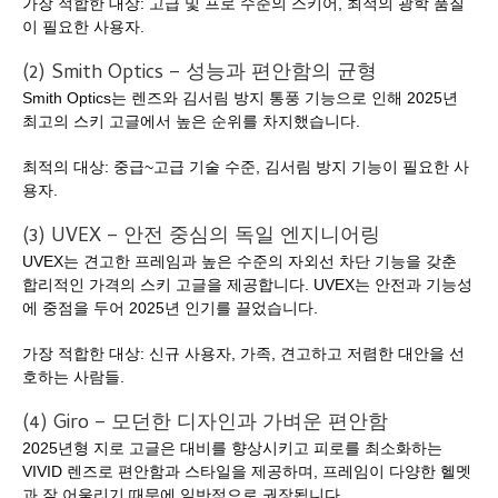
가장 적합한 대상: 고급 및 프로 수준의 스키어, 최적의 광학 품질
이 필요한 사용자.
(2) Smith Optics – 성능과 편안함의 균형
Smith Optics는 렌즈와 김서림 방지 통풍 기능으로 인해 2025년
최고의 스키 고글에서 높은 순위를 차지했습니다.
최적의 대상: 중급~고급 기술 수준, 김서림 방지 기능이 필요한 사
용자.
(3) UVEX – 안전 중심의 독일 엔지니어링
UVEX는 견고한 프레임과 높은 수준의 자외선 차단 기능을 갖춘
합리적인 가격의 스키 고글을 제공합니다. UVEX는 안전과 기능성
에 중점을 두어 2025년 인기를 끌었습니다.
가장 적합한 대상: 신규 사용자, 가족, 견고하고 저렴한 대안을 선
호하는 사람들.
(4) Giro – 모던한 디자인과 가벼운 편안함
2025년형 지로 고글은 대비를 향상시키고 피로를 최소화하는
VIVID 렌즈로 편안함과 스타일을 제공하며, 프레임이 다양한 헬멧
과 잘 어울리기 때문에 일반적으로 권장됩니다.