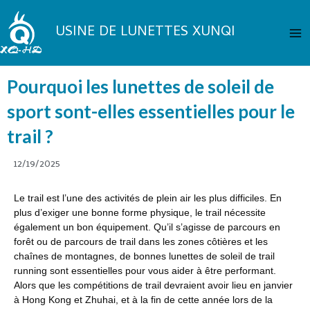
Aller
Me
au
USINE DE LUNETTES XUNQI
pri
contenu
Pourquoi les lunettes de soleil de
sport sont-elles essentielles pour le
trail ?
12/19/2025
Le trail est l’une des activités de plein air les plus difficiles. En
plus d’exiger une bonne forme physique, le trail nécessite
également un bon équipement. Qu’il s’agisse de parcours en
forêt ou de parcours de trail dans les zones côtières et les
chaînes de montagnes, de bonnes lunettes de soleil de trail
running sont essentielles pour vous aider à être performant.
Alors que les compétitions de trail devraient avoir lieu en janvier
à Hong Kong et Zhuhai, et à la fin de cette année lors de la