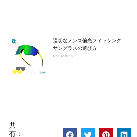
適切なメンズ偏光フィッシング
サングラスの選び方
07/14/2026
共
有：