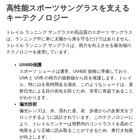
高性能スポーツサングラスを支える
キーテクノロジー
トレイル ランニング サングラスや高品質のスポーツ サングラス
は、ランニング中に単に太陽から身を守るだけではありません。
トレイル ランニング サングラスは、視力を向上させる最先端の
テクノロジーを使用しています。.
UV400保護
スポーツ シェードは通常、UV400 規格に準拠しており、
UVA と UVB の両方の放射線から目を保護します。トレイ
ル、特に山を長時間走る場合、このようなシェードは、直
射日光による目の劣化を防ぐため、非常に有益であること
がわかります。.
偏光技術
偏光レンズは、水、濡れた道、岩、歩道からの反射光をブ
ロックするように設計されています。このテクノロジーに
より、トレイルランナーは視野内のコントラストを高めて
地形をより正確に読み取ることができるため、奥行き知覚
が向上します。.