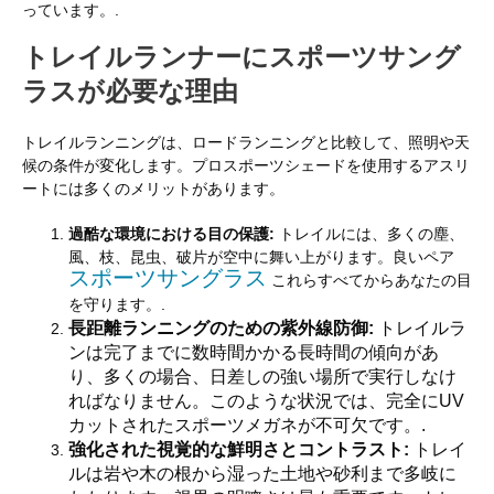
っています。.
トレイルランナーにスポーツサング
ラスが必要な理由
トレイルランニングは、ロードランニングと比較して、照明や天
候の条件が変化します。プロスポーツシェードを使用するアスリ
ートには多くのメリットがあります。
過酷な環境における目の保護:
トレイルには、多くの塵、
風、枝、昆虫、破片が空中に舞い上がります。良いペア
スポーツサングラス
これらすべてからあなたの目
を守ります。.
長距離ランニングのための紫外線防御:
トレイルラ
ンは完了までに数時間かかる長時間の傾向があ
り、多くの場合、日差しの強い場所で実行しなけ
ればなりません。このような状況では、完全にUV
カットされたスポーツメガネが不可欠です。.
強化された視覚的な鮮明さとコントラスト:
トレイ
ルは岩や木の根から湿った土地や砂利まで多岐に