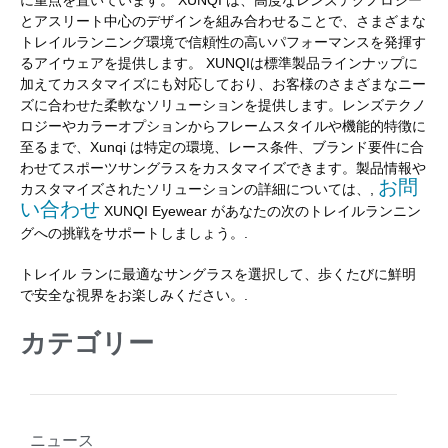
とアスリート中心のデザインを組み合わせることで、さまざまな
トレイルランニング環境で信頼性の高いパフォーマンスを発揮す
るアイウェアを提供します。 XUNQIは標準製品ラインナップに
加えてカスタマイズにも対応しており、お客様のさまざまなニー
ズに合わせた柔軟なソリューションを提供します。レンズテクノ
ロジーやカラーオプションからフレームスタイルや機能的特徴に
至るまで、Xunqi は特定の環境、レース条件、ブランド要件に合
わせてスポーツサングラスをカスタマイズできます。製品情報や
お問
カスタマイズされたソリューションの詳細については、,
い合わせ
XUNQI Eyewear があなたの次のトレイルランニン
グへの挑戦をサポートしましょう。.
トレイル ランに最適なサングラスを選択して、歩くたびに鮮明
で安全な視界をお楽しみください。.
カテゴリー
ニュース