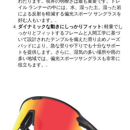
わたります。視界の明瞭さは最も重要です。トレ
イル ランナーの中には、水、湿った土、湿った岩
による反射を軽減する偏光スポーツ サングラスを
好む人もいます。.
ダイナミックな動きにしっかりフィット:
軽量でし
っかりとフィットするフレームと人間工学に基づ
いて設計されたテンプルを備えた滑り止めノーズ
パッドにより、急な登りや下りでも十分なサポー
トを提供します。さらに、湿気の多い場所や雨の
多い地域では、偏光スポーツサングラスも非常に
役立ちます。.