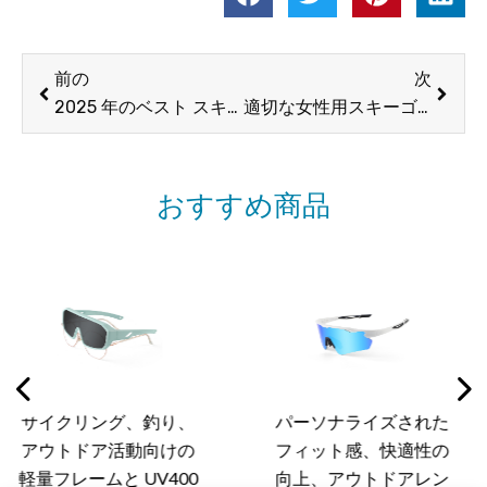
前へ
次
前の
次
2025 年のベスト スキー ゴーグル: スキー愛好家のための完全ガイド
適切な女性用スキーゴーグルを選ぶことがなぜそれほど重要なのでしょうか?
おすすめ商品
釣り、
パーソナライズされた
サイクリング
向けの
フィット感、快適性の
ドアアクティ
V400
向上、アウトドアレン
けの軽量設計