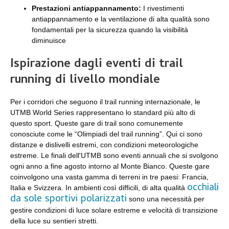
Prestazioni antiappannamento:
I rivestimenti
antiappannamento e la ventilazione di alta qualità sono
fondamentali per la sicurezza quando la visibilità
diminuisce
Ispirazione dagli eventi di trail
running di livello mondiale
Per i corridori che seguono il trail running internazionale, le
UTMB World Series rappresentano lo standard più alto di
questo sport. Queste gare di trail sono comunemente
conosciute come le “Olimpiadi del trail running”. Qui ci sono
distanze e dislivelli estremi, con condizioni meteorologiche
estreme. Le finali dell'UTMB sono eventi annuali che si svolgono
ogni anno a fine agosto intorno al Monte Bianco. Queste gare
coinvolgono una vasta gamma di terreni in tre paesi: Francia,
occhiali
Italia e Svizzera. In ambienti così difficili, di alta qualità
da sole sportivi polarizzati
sono una necessità per
gestire condizioni di luce solare estreme e velocità di transizione
della luce su sentieri stretti.