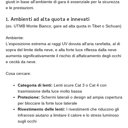
giusti in base all'ambiente di gara è essenziale per la sicurezza
e le prestazioni.
1. Ambienti ad alta quota e innevati
(es. UTMB Monte Bianco, gare ad alta quota in Tibet o Sichuan)
Ambiente:
L'esposizione estrema ai raggi UV dovuta all'aria rarefatta, al di
sopra del limite della neve, e alla forte luce riflessa dalla neve
aumenta significativamente il rischio di affaticamento degli occhi
e cecità da neve.
Cosa cercare:
Categoria di lenti:
Lenti scure Cat 3 o Cat 4 con
trasmissione della luce molto bassa
Protezione:
Schermi laterali o design ad ampia copertura
per bloccare la forte luce laterale
Rivestimento delle lenti:
I rivestimenti che riducono gli
infrarossi aiutano a limitare il calore e lo stress luminoso
sugli occhi