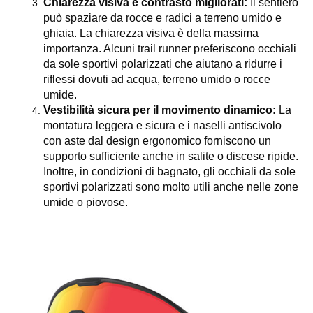
Chiarezza visiva e contrasto migliorati:
Il sentiero
può spaziare da rocce e radici a terreno umido e
ghiaia. La chiarezza visiva è della massima
importanza. Alcuni trail runner preferiscono occhiali
da sole sportivi polarizzati che aiutano a ridurre i
riflessi dovuti ad acqua, terreno umido o rocce
umide.
Vestibilità sicura per il movimento dinamico:
La
montatura leggera e sicura e i naselli antiscivolo
con aste dal design ergonomico forniscono un
supporto sufficiente anche in salite o discese ripide.
Inoltre, in condizioni di bagnato, gli occhiali da sole
sportivi polarizzati sono molto utili anche nelle zone
umide o piovose.