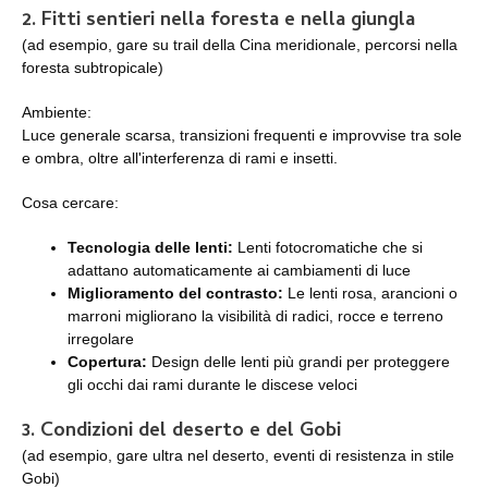
2. Fitti sentieri nella foresta e nella giungla
(ad esempio, gare su trail della Cina meridionale, percorsi nella
foresta subtropicale)
Ambiente:
Luce generale scarsa, transizioni frequenti e improvvise tra sole
e ombra, oltre all'interferenza di rami e insetti.
Cosa cercare:
Tecnologia delle lenti:
Lenti fotocromatiche che si
adattano automaticamente ai cambiamenti di luce
Miglioramento del contrasto:
Le lenti rosa, arancioni o
marroni migliorano la visibilità di radici, rocce e terreno
irregolare
Copertura:
Design delle lenti più grandi per proteggere
gli occhi dai rami durante le discese veloci
3. Condizioni del deserto e del Gobi
(ad esempio, gare ultra nel deserto, eventi di resistenza in stile
Gobi)