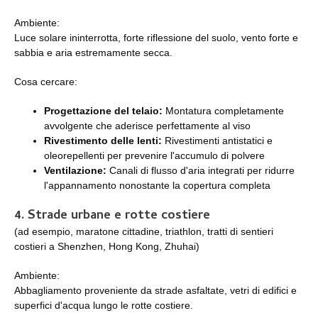
Ambiente:
Luce solare ininterrotta, forte riflessione del suolo, vento forte e
sabbia e aria estremamente secca.
Cosa cercare:
Progettazione del telaio:
Montatura completamente
avvolgente che aderisce perfettamente al viso
Rivestimento delle lenti:
Rivestimenti antistatici e
oleorepellenti per prevenire l'accumulo di polvere
Ventilazione:
Canali di flusso d'aria integrati per ridurre
l'appannamento nonostante la copertura completa
4. Strade urbane e rotte costiere
(ad esempio, maratone cittadine, triathlon, tratti di sentieri
costieri a Shenzhen, Hong Kong, Zhuhai)
Ambiente:
Abbagliamento proveniente da strade asfaltate, vetri di edifici e
superfici d'acqua lungo le rotte costiere.