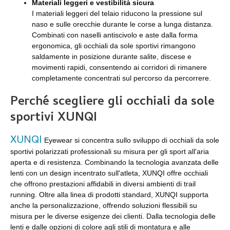
Materiali leggeri e vestibilità sicura
I materiali leggeri del telaio riducono la pressione sul
naso e sulle orecchie durante le corse a lunga distanza.
Combinati con naselli antiscivolo e aste dalla forma
ergonomica, gli occhiali da sole sportivi rimangono
saldamente in posizione durante salite, discese e
movimenti rapidi, consentendo ai corridori di rimanere
completamente concentrati sul percorso da percorrere.
Perché scegliere gli occhiali da sole
sportivi XUNQI
XUNQI
Eyewear si concentra sullo sviluppo di occhiali da sole
sportivi polarizzati professionali su misura per gli sport all'aria
aperta e di resistenza. Combinando la tecnologia avanzata delle
lenti con un design incentrato sull'atleta, XUNQI offre occhiali
che offrono prestazioni affidabili in diversi ambienti di trail
running. Oltre alla linea di prodotti standard, XUNQI supporta
anche la personalizzazione, offrendo soluzioni flessibili su
misura per le diverse esigenze dei clienti. Dalla tecnologia delle
lenti e dalle opzioni di colore agli stili di montatura e alle