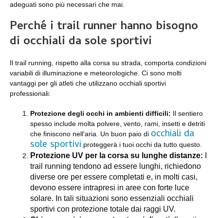
adeguati sono più necessari che mai.
Perché i trail runner hanno bisogno
di occhiali da sole sportivi
Il trail running, rispetto alla corsa su strada, comporta condizioni
variabili di illuminazione e meteorologiche. Ci sono molti
vantaggi per gli atleti che utilizzano occhiali sportivi
professionali:
Protezione degli occhi in ambienti difficili:
Il sentiero
spesso include molta polvere, vento, rami, insetti e detriti
occhiali da
che finiscono nell'aria. Un buon paio di
sole sportivi
proteggerà i tuoi occhi da tutto questo.
Protezione UV per la corsa su lunghe distanze:
I
trail running tendono ad essere lunghi, richiedono
diverse ore per essere completati e, in molti casi,
devono essere intrapresi in aree con forte luce
solare. In tali situazioni sono essenziali occhiali
sportivi con protezione totale dai raggi UV.