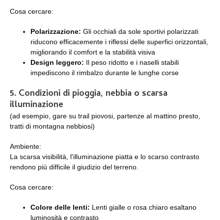
Cosa cercare:
Polarizzazione:
Gli occhiali da sole sportivi polarizzati
riducono efficacemente i riflessi delle superfici orizzontali,
migliorando il comfort e la stabilità visiva
Design leggero:
Il peso ridotto e i naselli stabili
impediscono il rimbalzo durante le lunghe corse
5. Condizioni di pioggia, nebbia o scarsa
illuminazione
(ad esempio, gare su trail piovosi, partenze al mattino presto,
tratti di montagna nebbiosi)
Ambiente:
La scarsa visibilità, l'illuminazione piatta e lo scarso contrasto
rendono più difficile il giudizio del terreno.
Cosa cercare:
Colore delle lenti:
Lenti gialle o rosa chiaro esaltano
luminosità e contrasto