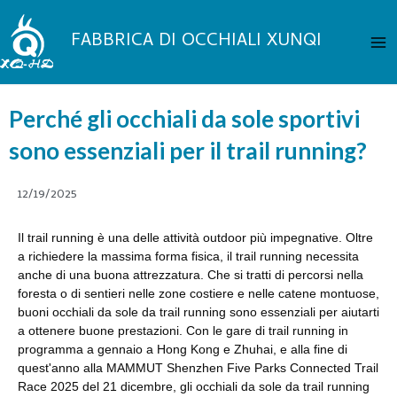
Vai
Me
al
FABBRICA DI OCCHIALI XUNQI
pri
contenuto
Perché gli occhiali da sole sportivi
sono essenziali per il trail running?
12/19/2025
Il trail running è una delle attività outdoor più impegnative. Oltre
a richiedere la massima forma fisica, il trail running necessita
anche di una buona attrezzatura. Che si tratti di percorsi nella
foresta o di sentieri nelle zone costiere e nelle catene montuose,
buoni occhiali da sole da trail running sono essenziali per aiutarti
a ottenere buone prestazioni. Con le gare di trail running in
programma a gennaio a Hong Kong e Zhuhai, e alla fine di
quest'anno alla MAMMUT Shenzhen Five Parks Connected Trail
Race 2025 del 21 dicembre, gli occhiali da sole da trail running