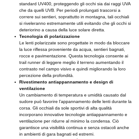
standard UV400, proteggendo gli occhi sia dai raggi UVA
che da quelli UVB. Per periodi prolungati trascorsi a
correre sui sentieri, soprattutto in montagna, tali occhiali
si riveleranno estremamente utili evitando che gli occhi si
deteriorino a causa della luce solare diretta.
Tecnologia di polarizzazione
Le lenti polarizzate sono progettate in modo da bloccare
la luce riflessa proveniente da acqua, sentieri bagnati,
rocce e pavimentazione. Questa tecnologia consente ai
trail runner di leggere meglio il terreno aumentando il
contrasto nel campo visivo e quindi migliorando la loro
percezione della profondità.
Rivestimento antiappannamento e design di
ventilazione
Un cambiamento di temperatura e umidità causato dal
sudore può favorire l'appannamento delle lenti durante la
corsa. Gli occhiali da sole sportivi di alta qualità
incorporano innovative tecnologie antiappannamento e
ventilazione per ridurre al minimo la condensa. Ciò
garantisce una visibilità continua e senza ostacoli anche
in ambienti di gara bagnati ed estremi.