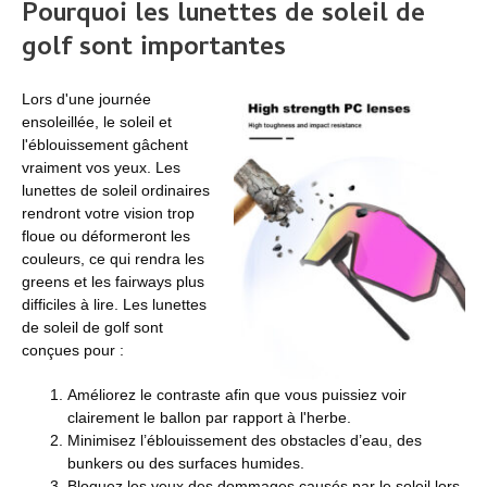
Pourquoi les lunettes de soleil de
golf sont importantes
Lors d'une journée
ensoleillée, le soleil et
l'éblouissement gâchent
vraiment vos yeux. Les
lunettes de soleil ordinaires
rendront votre vision trop
floue ou déformeront les
couleurs, ce qui rendra les
greens et les fairways plus
difficiles à lire. Les lunettes
de soleil de golf sont
conçues pour :
Améliorez le contraste afin que vous puissiez voir
clairement le ballon par rapport à l'herbe.
Minimisez l’éblouissement des obstacles d’eau, des
bunkers ou des surfaces humides.
Bloquez les yeux des dommages causés par le soleil lors