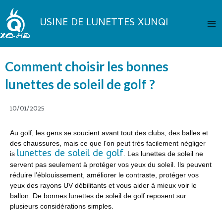
Aller
Me
au
USINE DE LUNETTES XUNQI
pri
contenu
Comment choisir les bonnes
lunettes de soleil de golf ?
10/01/2025
Au golf, les gens se soucient avant tout des clubs, des balles et
des chaussures, mais ce que l'on peut très facilement négliger
lunettes de soleil de golf
is
. Les lunettes de soleil ne
servent pas seulement à protéger vos yeux du soleil. Ils peuvent
réduire l’éblouissement, améliorer le contraste, protéger vos
yeux des rayons UV débilitants et vous aider à mieux voir le
ballon. De bonnes lunettes de soleil de golf reposent sur
plusieurs considérations simples.