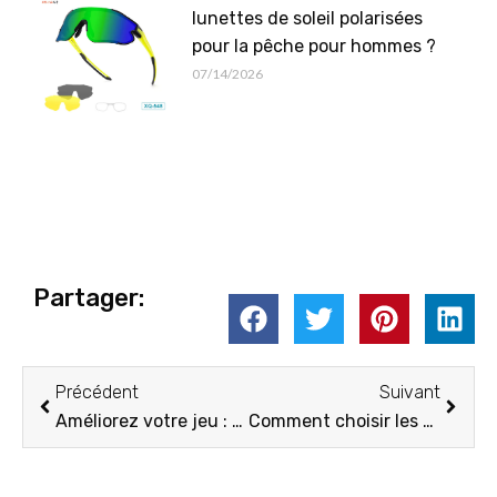
lunettes de soleil polarisées
pour la pêche pour hommes ?
07/14/2026
Partager:
Précédent
Suiva
Précédent
Suivant
Améliorez votre jeu : sélection des couleurs de verres optimales pour le baseball
Comment choisir les bonnes lunettes de soleil de golf ?