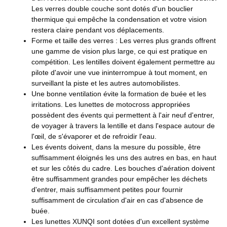
Les verres double couche sont dotés d'un bouclier
thermique qui empêche la condensation et votre vision
restera claire pendant vos déplacements.
Forme et taille des verres : Les verres plus grands offrent
une gamme de vision plus large, ce qui est pratique en
compétition. Les lentilles doivent également permettre au
pilote d'avoir une vue ininterrompue à tout moment, en
surveillant la piste et les autres automobilistes.
Une bonne ventilation évite la formation de buée et les
irritations. Les lunettes de motocross appropriées
possèdent des évents qui permettent à l'air neuf d'entrer,
de voyager à travers la lentille et dans l'espace autour de
l'œil, de s'évaporer et de refroidir l'eau.
Les évents doivent, dans la mesure du possible, être
suffisamment éloignés les uns des autres en bas, en haut
et sur les côtés du cadre. Les bouches d'aération doivent
être suffisamment grandes pour empêcher les déchets
d'entrer, mais suffisamment petites pour fournir
suffisamment de circulation d'air en cas d'absence de
buée.
Les lunettes XUNQI sont dotées d'un excellent système