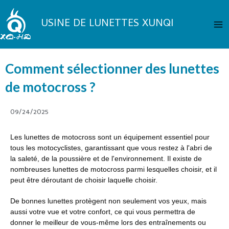
Aller
Me
au
USINE DE LUNETTES XUNQI
pri
contenu
Comment sélectionner des lunettes
de motocross ?
09/24/2025
Les lunettes de motocross sont un équipement essentiel pour
tous les motocyclistes, garantissant que vous restez à l'abri de
la saleté, de la poussière et de l'environnement. Il existe de
nombreuses lunettes de motocross parmi lesquelles choisir, et il
peut être déroutant de choisir laquelle choisir.
De bonnes lunettes protègent non seulement vos yeux, mais
aussi votre vue et votre confort, ce qui vous permettra de
donner le meilleur de vous-même lors des entraînements ou