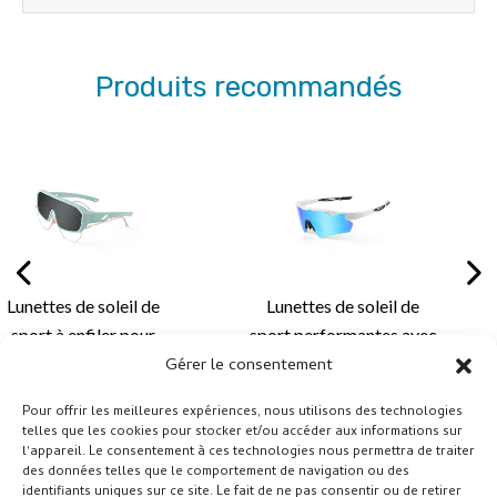
Produits recommandés
il de
Lunettes de soleil de
Lunettes de s
pour
sport performantes avec
cyclisme éléga
Gérer le consentement
 avec
branches réglables pour
monture avec 
 et
un ajustement
léger et des so
Pour offrir les meilleures expériences, nous utilisons des technologies
0 pour
personnalisé, un confort
verres person
telles que les cookies pour stocker et/ou accéder aux informations sur
che et
amélioré et une
pour le cyclis
l'appareil. Le consentement à ces technologies nous permettra de traiter
des données telles que le comportement de navigation ou des
in air –
personnalisation des
activités de p
identifiants uniques sur ce site. Le fait de ne pas consentir ou de retirer