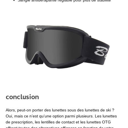
Sangle antidérapante réglable pour plus de stabilité
conclusion
Alors, peut-on porter des lunettes sous des lunettes de ski ?
Oui, mais ce n’est qu’une option parmi plusieurs. Les lunettes
de prescription, les lentilles de contact et les lunettes OTG
offrent toutes des alternatives efficaces en fonction de votre