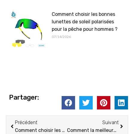
Comment choisir les bonnes
lunettes de soleil polarisées
pour la pêche pour hommes ?
07/14/2026
Partager:
Précédent
Suiva
Précédent
Suivant
Comment choisir les bonnes lunettes de soleil de golf ?
Comment la meilleure couleur de verres pour la pêche peut changer votre vision