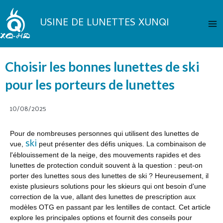
Aller
Me
au
USINE DE LUNETTES XUNQI
pri
contenu
Choisir les bonnes lunettes de ski
pour les porteurs de lunettes
10/08/2025
Pour de nombreuses personnes qui utilisent des lunettes de
ski
vue,
peut présenter des défis uniques. La combinaison de
l'éblouissement de la neige, des mouvements rapides et des
lunettes de protection conduit souvent à la question : peut-on
porter des lunettes sous des lunettes de ski ? Heureusement, il
existe plusieurs solutions pour les skieurs qui ont besoin d'une
correction de la vue, allant des lunettes de prescription aux
modèles OTG en passant par les lentilles de contact. Cet article
explore les principales options et fournit des conseils pour