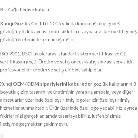
Bir Kağıt hediye kutusu
Xunqi Gözlük Co, Ltd.
2005 yılında kurulmuş olup güneş
gözlüğü, gözlük aynası, motosiklet kros aynası, askeri ve fit güneş
gözlüğü üretiminde uzmanlaşmıştır.
ISO 9001, BSCI uluslararası standart sistem sertifikası ve CE
sertifikasını geçti. Üretim ve satış öncesi/satış sonrası servis için
profesyonel bir üretim ve satış ekibine sahip olun.
Xunqi
OEM/ODM siparişlerini kabul eder
gözlük kalıplarının 3
boyutlu çizim tasarımı ve üretiminin yanı sıra ambalaj veya diğer
aksesuarlar üzerinde özelleştirilmiş logolar için özelleştirilmiş
hizmetler sunmaktadır. Ürün üzerinde özel logo yapabiliriz, ayrıca
fikirlerinizi gerçek anlamda tasarlayabiliriz. lütfen bizimle
iletişime geçmekten çekinmeyin.