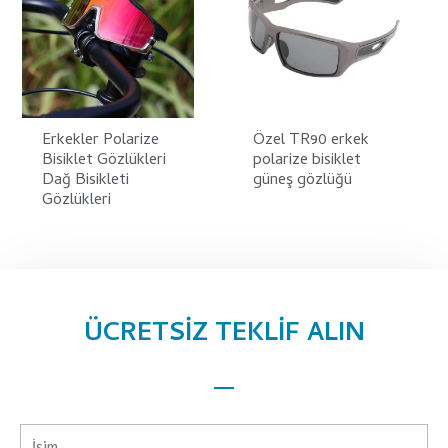
Erkekler Polarize
Özel TR90 erkek
Bisiklet Gözlükleri
polarize bisiklet
Dağ Bisikleti
güneş gözlüğü
Gözlükleri
ÜCRETSİZ TEKLİF ALIN
İsim