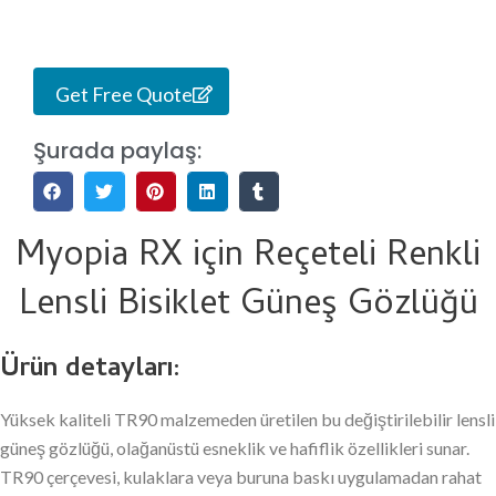
Get Free Quote
Şurada paylaş:
Myopia RX için Reçeteli Renkli
Lensli Bisiklet Güneş Gözlüğü
Ürün detayları:
Yüksek kaliteli TR90 malzemeden üretilen bu değiştirilebilir lensli
güneş gözlüğü, olağanüstü esneklik ve hafiflik özellikleri sunar.
TR90 çerçevesi, kulaklara veya buruna baskı uygulamadan rahat