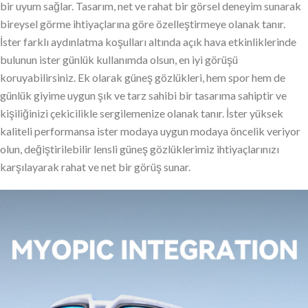
bir uyum sağlar. Tasarım, net ve rahat bir görsel deneyim sunarak
bireysel görme ihtiyaçlarına göre özelleştirmeye olanak tanır.
İster farklı aydınlatma koşulları altında açık hava etkinliklerinde
bulunun ister günlük kullanımda olsun, en iyi görüşü
koruyabilirsiniz. Ek olarak güneş gözlükleri, hem spor hem de
günlük giyime uygun şık ve tarz sahibi bir tasarıma sahiptir ve
kişiliğinizi çekicilikle sergilemenize olanak tanır. İster yüksek
kaliteli performansa ister modaya uygun modaya öncelik veriyor
olun, değiştirilebilir lensli güneş gözlüklerimiz ihtiyaçlarınızı
karşılayarak rahat ve net bir görüş sunar.