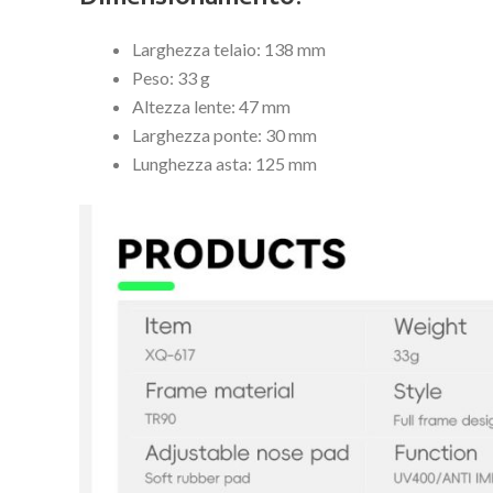
Larghezza telaio: 138 mm
Peso: 33 g
Altezza lente: 47 mm
Larghezza ponte: 30 mm
Lunghezza asta: 125 mm