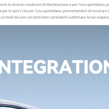
perto in diverse condizioni di illuminazione o per l'uso quotidiano, p
 per lo sport che per l'uso quotidiano, permettendoti di mostrare la
ri occhiali da sole con lenti intercambiabili soddisfano le tue esige