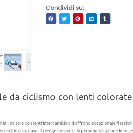
Condividi su:
>
le da ciclismo con lenti colorat
chiali da sole con lenti intercambiabili offrono eccezionale flessib
recchie o sul naso. Il design consente la personalizzazione in base 