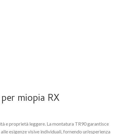
Romanian
e per miopia RX
ilità e proprietà leggere. La montatura TR90 garantisce
alle esigenze visive individuali, fornendo un'esperienza