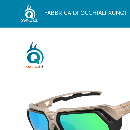
Vai
al
FABBRICA DI OCCHIALI XUNQI
contenuto