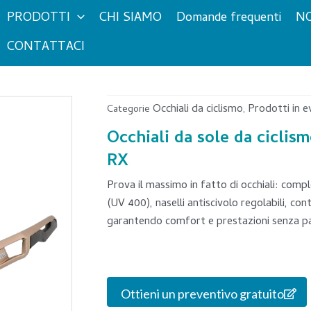
PRODOTTI
CHI SIAMO
Domande frequenti
NO
CONTATTACI
Occhiali da ciclismo
Prodotti in e
Categorie
,
Occhiali da sole da ciclis
RX
Prova il massimo in fatto di occhiali: co
(UV 400), naselli antiscivolo regolabili, cont
garantendo comfort e prestazioni senza pa
Ottieni un preventivo gratuito