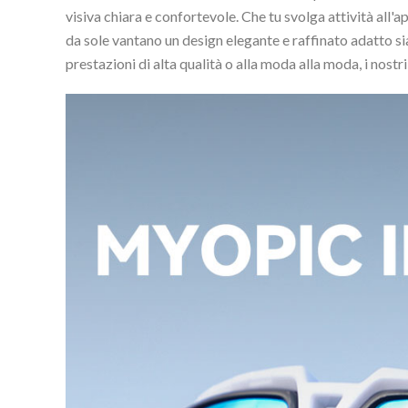
visiva chiara e confortevole. Che tu svolga attività all'a
da sole vantano un design elegante e raffinato adatto sia
prestazioni di alta qualità o alla moda alla moda, i nost