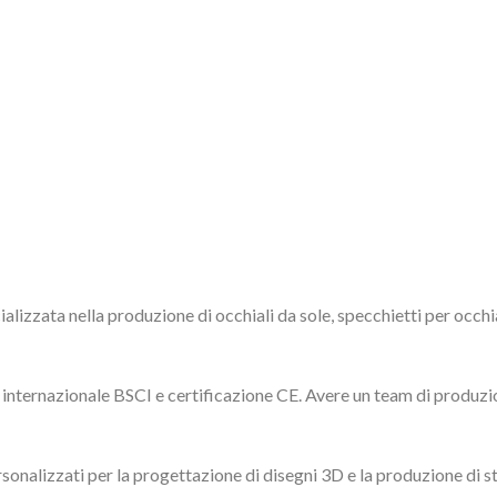
alizzata nella produzione di occhiali da sole, specchietti per occhi
internazionale BSCI e certificazione CE. Avere un team di produzio
rsonalizzati per la progettazione di disegni 3D e la produzione di s