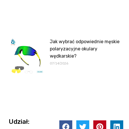
Jak wybrać odpowiednie męskie
polaryzacyjne okulary
wędkarskie?
07/14/2026
Udział: