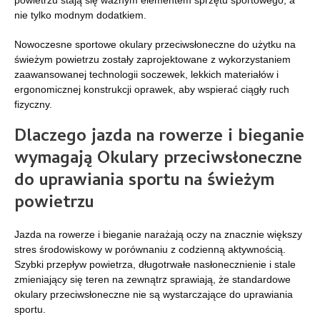
powietrzu stają się ważnym elementem sprzętu sportowego, a
nie tylko modnym dodatkiem.
Nowoczesne sportowe okulary przeciwsłoneczne do użytku na
świeżym powietrzu zostały zaprojektowane z wykorzystaniem
zaawansowanej technologii soczewek, lekkich materiałów i
ergonomicznej konstrukcji oprawek, aby wspierać ciągły ruch
fizyczny.
Dlaczego jazda na rowerze i bieganie
wymagają
Okulary przeciwsłoneczne
do uprawiania sportu na świeżym
powietrzu
Jazda na rowerze i bieganie narażają oczy na znacznie większy
stres środowiskowy w porównaniu z codzienną aktywnością.
Szybki przepływ powietrza, długotrwałe nasłonecznienie i stale
zmieniający się teren na zewnątrz sprawiają, że standardowe
okulary przeciwsłoneczne nie są wystarczające do uprawiania
sportu.