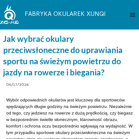
Przejdź
Me
do
FABRYKA OKULAREK XUNQI
gł
treści
Jak wybrać okulary
przeciwsłoneczne do uprawiania
sportu na świeżym powietrzu do
jazdy na rowerze i biegania?
06/17/2026
Wybór odpowiednich okularów jest kluczowy dla sportowców
spędzających długie godziny na świeżym powietrzu. Niezależnie
od tego, czy jedziesz na rowerze z dużą prędkością, czy biegasz
w bezpośrednim świetle słonecznym, klarowność obrazu,
komfort i ochrona oczu bezpośrednio wpływają na wydajność. W
tym przypadku sportowe okulary przeciwsłoneczne na świeżym