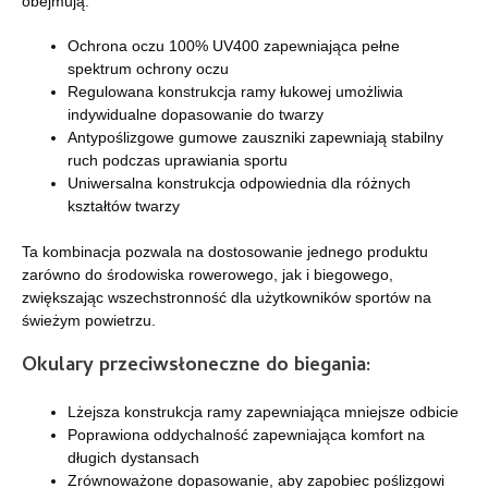
obejmują:
Ochrona oczu 100% UV400 zapewniająca pełne
spektrum ochrony oczu
Regulowana konstrukcja ramy łukowej umożliwia
indywidualne dopasowanie do twarzy
Antypoślizgowe gumowe zauszniki zapewniają stabilny
ruch podczas uprawiania sportu
Uniwersalna konstrukcja odpowiednia dla różnych
kształtów twarzy
Ta kombinacja pozwala na dostosowanie jednego produktu
zarówno do środowiska rowerowego, jak i biegowego,
zwiększając wszechstronność dla użytkowników sportów na
świeżym powietrzu.
Okulary przeciwsłoneczne do biegania:
Lżejsza konstrukcja ramy zapewniająca mniejsze odbicie
Poprawiona oddychalność zapewniająca komfort na
długich dystansach
Zrównoważone dopasowanie, aby zapobiec poślizgowi