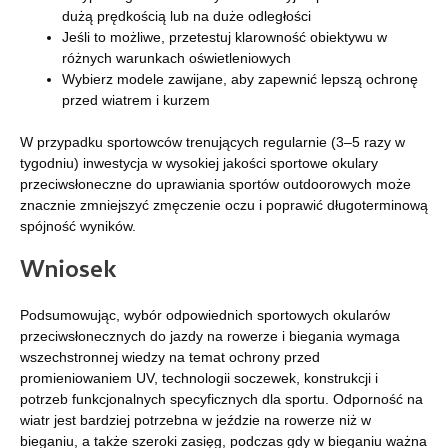
dużą prędkością lub na duże odległości
Jeśli to możliwe, przetestuj klarowność obiektywu w
różnych warunkach oświetleniowych
Wybierz modele zawijane, aby zapewnić lepszą ochronę
przed wiatrem i kurzem
W przypadku sportowców trenujących regularnie (3–5 razy w
tygodniu) inwestycja w wysokiej jakości sportowe okulary
przeciwsłoneczne do uprawiania sportów outdoorowych może
znacznie zmniejszyć zmęczenie oczu i poprawić długoterminową
spójność wyników.
Wniosek
Podsumowując, wybór odpowiednich sportowych okularów
przeciwsłonecznych do jazdy na rowerze i biegania wymaga
wszechstronnej wiedzy na temat ochrony przed
promieniowaniem UV, technologii soczewek, konstrukcji i
potrzeb funkcjonalnych specyficznych dla sportu. Odporność na
wiatr jest bardziej potrzebna w jeździe na rowerze niż w
bieganiu, a także szeroki zasięg, podczas gdy w bieganiu ważna