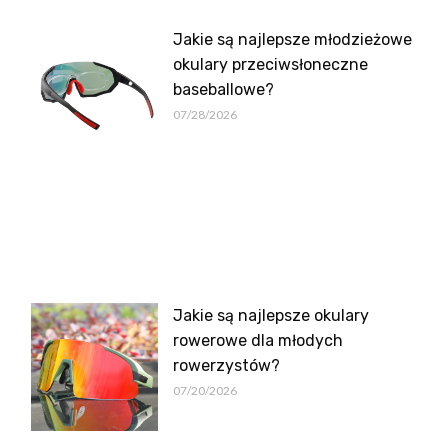
Jakie są najlepsze młodzieżowe
okulary przeciwsłoneczne
baseballowe?
07/28/2026
Jakie są najlepsze okulary
rowerowe dla młodych
rowerzystów?
07/20/2026