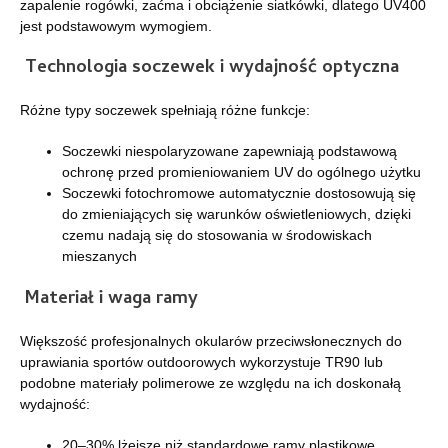
zapalenie rogówki, zaćma i obciążenie siatkówki, dlatego UV400
jest podstawowym wymogiem.
Technologia soczewek i wydajność optyczna
Różne typy soczewek spełniają różne funkcje:
Soczewki niespolaryzowane zapewniają podstawową
ochronę przed promieniowaniem UV do ogólnego użytku
Soczewki fotochromowe automatycznie dostosowują się
do zmieniających się warunków oświetleniowych, dzięki
czemu nadają się do stosowania w środowiskach
mieszanych
Materiał i waga ramy
Większość profesjonalnych okularów przeciwsłonecznych do
uprawiania sportów outdoorowych wykorzystuje TR90 lub
podobne materiały polimerowe ze względu na ich doskonałą
wydajność:
20–30% lżejsze niż standardowe ramy plastikowe