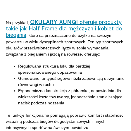
OKULARY XUNQI
oferuje produkty
Na przykład,
takie jak Half Frame dla mężczyzn i kobiet do
biegania
, które są przeznaczone do użytku na świeżym
powietrzu w wielu dyscyplinach sportowych. Ten typ sportowych
okularów przeciwsłonecznych łączy w sobie wymagania
związane z bieganiem i jazdą na rowerze, oferując:
Regulowana struktura łuku dla bardziej
spersonalizowanego dopasowania
Gumowane, antypoślizgowe nóżki zapewniają utrzymanie
równowagi w ruchu
Ergonomiczna konstrukcja z półramką, odpowiednia dla
większości kształtów twarzy, jednocześnie zmniejszająca
nacisk podczas noszenia
Te funkcje funkcjonalne pomagają poprawić komfort i stabilność
wizualną podczas biegów długodystansowych i innych
intensywnych sportów na świeżym powietrzu.