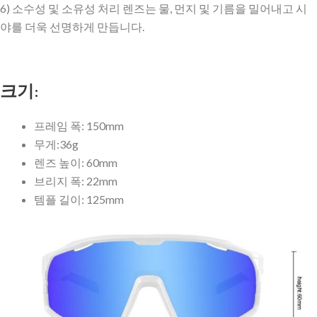
6) 소수성 및 소유성 처리 렌즈는 물, 먼지 및 기름을 밀어내고 시
야를 더욱 선명하게 만듭니다.
크기:
프레임 폭: 150mm
무게:36g
렌즈 높이: 60mm
브리지 폭: 22mm
템플 길이: 125mm