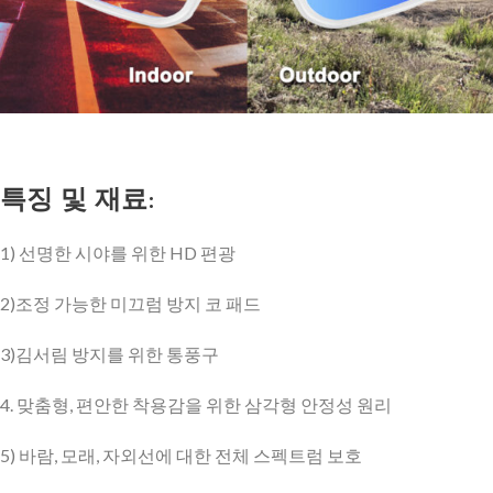
특징 및 재료:
1) 선명한 시야를 위한 HD 편광
2)조정 가능한 미끄럼 방지 코 패드
3)김서림 방지를 위한 통풍구
4. 맞춤형, 편안한 착용감을 위한 삼각형 안정성 원리
5) 바람, 모래, 자외선에 대한 전체 스펙트럼 보호