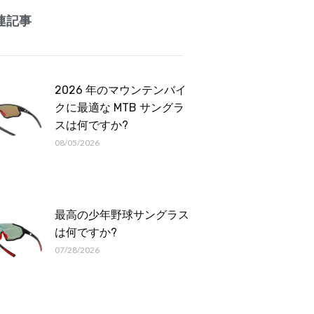
Romanian
連記事
2026 年のマウンテンバイ
クに最適な MTB サングラ
スは何ですか?
08/05/2026
最高の少年野球サングラス
は何ですか?
07/28/2026