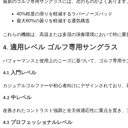
最新のゴルフ専用サングラスには、次のものがよくあります
40%程度の滑りを軽減するラバーノーズパッド
最大60%の曇りを軽減する通気構造
これらの機能は、高温または多湿の演奏環境において特に重要
4. 適用レベル
ゴルフ専用サングラス
パフォーマンスと使用上のニーズに基づいて、ゴルフ専用サン
4.1 入門レベル
カジュアルゴルファーや初心者向けにデザインされており、基
4.2 中レベル
改善されたコントラスト強調と全天候適応性に重点を置き、
4.3 プロフェッショナルレベル