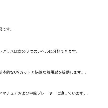
。
です。.
グラスは次の 3 つのレベルに分類できます。
本的なUVカットと快適な着用感を提供します。.
アマチュアおよび中級プレーヤーに適しています。.