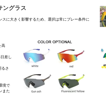
サングラス
ンスに大きく影響するため、選択は常にプレー条件に
を高
い日差し
明るさ
環境で
ンまた