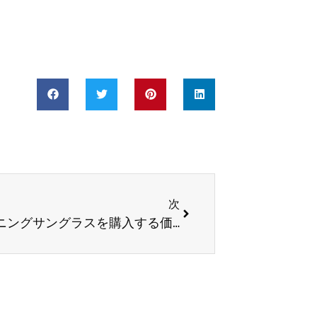
次
次
毎日のランニングのために偏光ランニングサングラスを購入する価値はありますか?