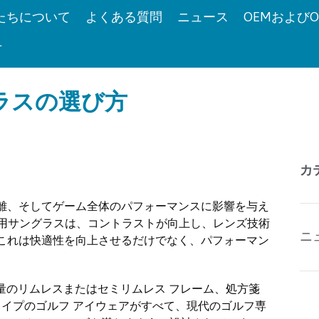
たちについて
よくある質問
ニュース
OEMおよびO
せ
ラスの選び方
カ
離、そしてゲーム全体のパフォーマンスに影響を与え
専用サングラスは、コントラストが向上し、レンズ技術
ニ
これは快適性を向上させるだけでなく、パフォーマン
軽量のリムレスまたはセミリムレス フレーム、処方箋
タイプのゴルフ アイウェアがすべて、現代のゴルフ専