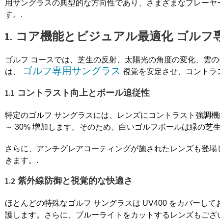
用サングラスの典型的な方向性であり、さまざまなプレーヤ
す。.
1. コア機能とビジュアル最適化
ゴルフ
ゴルフ コースでは、芝生の反射、太陽光の角度の変化、雲
ゴルフ専用サングラス
は、
視覚を安定させ、コントラ
1.1 コントラスト向上とボール追従性
特定のゴルフ サングラスには、レンズにコントラスト強調機
～ 30% 増加します。そのため、白いゴルフボールは緑の芝
さらに、アンチグレアコーティングが施されたレンズも登場
きます。.
1.2 紫外線防御と視覚的な快適さ
ほとんどの特殊なゴルフ サングラスは UV400 をカバーしており、
護します。さらに、ブルーライトをカットするレンズもございま