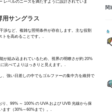
ー レベルのニーズを満たすように設計されていま
関
専用サングラス
の干渉など、複雑な照明条件が存在します。主な役割
ストを高めることです。.
能が組み込まれているため、視界の明瞭さが約 20%
生に比べてよりはっきりと見えます。.
し、強い日差しの中でもゴルファーの集中力を維持で
99% ～ 100% の UVA および UVB 光線から保
す（30%～60%まで）。.