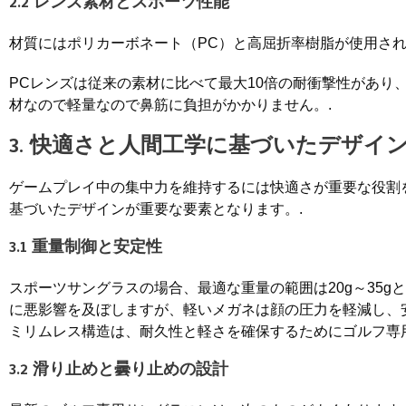
2.2 レンズ素材とスポーツ性能
材質にはポリカーボネート（PC）と高屈折率樹脂が使用され
PCレンズは従来の素材に比べて最大10倍の耐衝撃性があり
材なので軽量なので鼻筋に負担がかかりません。.
3. 快適さと人間工学に基づいたデザイ
ゲームプレイ中の集中力を維持するには快適さが重要な役割
基づいたデザインが重要な要素となります。.
3.1 重量制御と安定性
スポーツサングラスの場合、最適な重量の範囲は20g～35
に悪影響を及ぼしますが、軽いメガネは顔の圧力を軽減し、
ミリムレス構造は、耐久性と軽さを確保するためにゴルフ専
3.2 滑り止めと曇り止めの設計