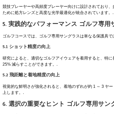
競技プレーヤーや高頻度プレーヤー向けに設計されており、
ために処方レンズと高度な光学最適化が統合されています。.
5. 実践的なパフォーマンス
ゴルフ専用
ゴルフコースでは、ゴルフ専用サングラスは単なる保護具で
5.1 ショット精度の向上
研究によると、適切なゴルフアイウェアを着用すると、特に長
25% 減らすことができます。.
5.2 飛距離と着地精度の向上
視覚的な鮮明さが強化されると、着地のずれが約 1 ～ 3 
上します。.
6. 選択の重要なヒント
ゴルフ専用サン