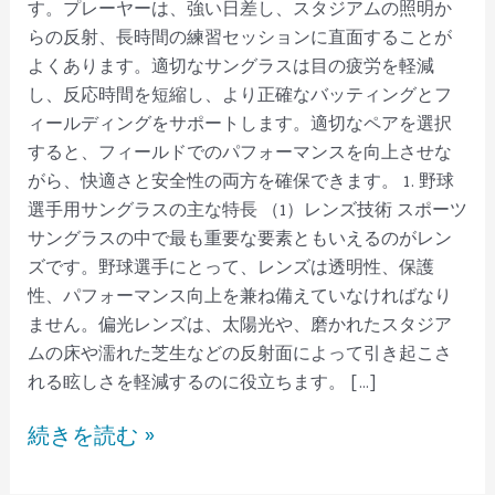
す。プレーヤーは、強い日差し、スタジアムの照明か
らの反射、長時間の練習セッションに直面することが
よくあります。適切なサングラスは目の疲労を軽減
し、反応時間を短縮し、より正確なバッティングとフ
ィールディングをサポートします。適切なペアを選択
すると、フィールドでのパフォーマンスを向上させな
がら、快適さと安全性の両方を確保できます。 1. 野球
選手用サングラスの主な特長 （1）レンズ技術 スポーツ
サングラスの中で最も重要な要素ともいえるのがレン
ズです。野球選手にとって、レンズは透明性、保護
性、パフォーマンス向上を兼ね備えていなければなり
ません。偏光レンズは、太陽光や、磨かれたスタジア
ムの床や濡れた芝生などの反射面によって引き起こさ
れる眩しさを軽減するのに役立ちます。 […]
続きを読む »