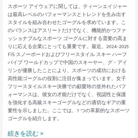
スポーツ アイウェアに関しては、ティーンエイジャー
は最高レベルのパフォーマンスとトレンドを生み出す
スタイルを組み合わせたゴーグルを求めています。こ
のバランスはアスリートだけでなく、機能的かつファ
ッショナブルなスポーツ ゴーグルに対する需要の高ま
りに応える企業にとっても重要です。最近、2024-2025
FIS スノーボードおよびフリースタイル スキー ハーフ
パイプ ワールドカップで中国のスキーヤー、グ・アイ
リンが優勝したことにより、スポーツの成功における
高性能ゴーグルの役割に注目が集まっています。女子
フリースタイルスキー決勝での顧愛玲の並外れたパフ
ォーマンスは、彼女の才能だけでなく、視認性と保護
を強化する高級スキーゴーグルなどの適切なギアの重
要性を示しました。ここでは、7 つの革新的なスポーツ
ゴーグルを紹介します。
続きを読む »