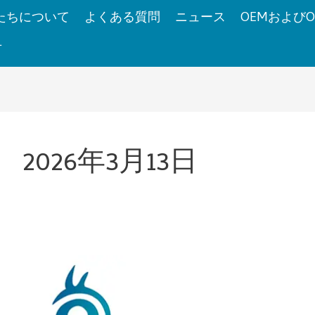
たちについて
よくある質問
ニュース
OEMおよびO
せ
2026年3月13日
偏
光
フ