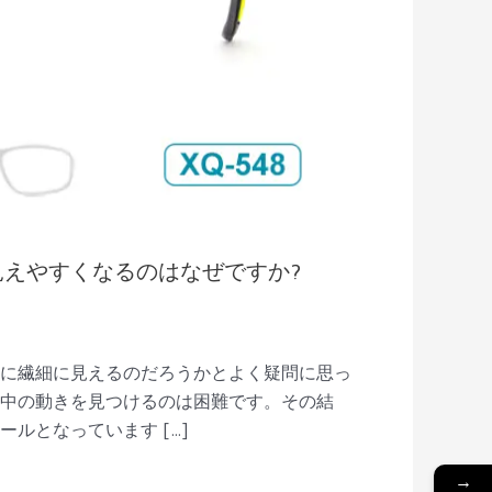
えやすくなるのはなぜですか?
なに繊細に見えるのだろうかとよく疑問に思っ
水中の動きを見つけるのは困難です。その結
ルとなっています […]
→