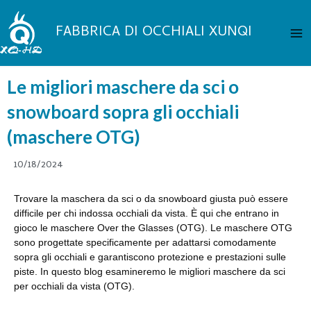
Vai
Me
al
FABBRICA DI OCCHIALI XUNQI
pri
contenuto
Le migliori maschere da sci o
snowboard sopra gli occhiali
(maschere OTG)
10/18/2024
Trovare la maschera da sci o da snowboard giusta può essere
difficile per chi indossa occhiali da vista. È qui che entrano in
gioco le maschere Over the Glasses (OTG). Le maschere OTG
sono progettate specificamente per adattarsi comodamente
sopra gli occhiali e garantiscono protezione e prestazioni sulle
piste. In questo blog esamineremo le migliori maschere da sci
per occhiali da vista (OTG).