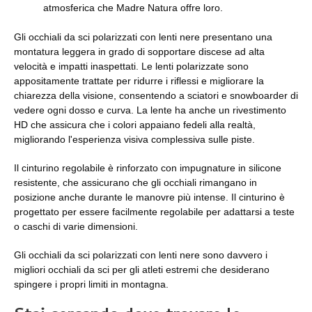
atmosferica che Madre Natura offre loro.
Gli occhiali da sci polarizzati con lenti nere presentano una
montatura leggera in grado di sopportare discese ad alta
velocità e impatti inaspettati. Le lenti polarizzate sono
appositamente trattate per ridurre i riflessi e migliorare la
chiarezza della visione, consentendo a sciatori e snowboarder di
vedere ogni dosso e curva. La lente ha anche un rivestimento
HD che assicura che i colori appaiano fedeli alla realtà,
migliorando l'esperienza visiva complessiva sulle piste.
Il cinturino regolabile è rinforzato con impugnature in silicone
resistente, che assicurano che gli occhiali rimangano in
posizione anche durante le manovre più intense. Il cinturino è
progettato per essere facilmente regolabile per adattarsi a teste
o caschi di varie dimensioni.
Gli occhiali da sci polarizzati con lenti nere sono davvero i
migliori occhiali da sci per gli atleti estremi che desiderano
spingere i propri limiti in montagna.