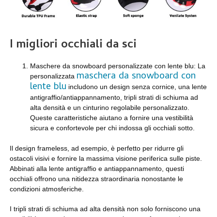
I migliori occhiali da sci
Maschere da snowboard personalizzate con lente blu: La
maschera da snowboard con
personalizzata
lente blu
includono un design senza cornice, una lente
antigraffio/antiappannamento, tripli strati di schiuma ad
alta densità e un cinturino regolabile personalizzato.
Queste caratteristiche aiutano a fornire una vestibilità
sicura e confortevole per chi indossa gli occhiali sotto.
Il design frameless, ad esempio, è perfetto per ridurre gli
ostacoli visivi e fornire la massima visione periferica sulle piste.
Abbinati alla lente antigraffio e antiappannamento, questi
occhiali offrono una nitidezza straordinaria nonostante le
condizioni atmosferiche.
I tripli strati di schiuma ad alta densità non solo forniscono una