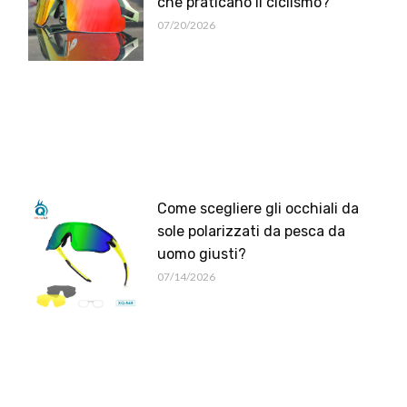
che praticano il ciclismo?
07/20/2026
Come scegliere gli occhiali da
sole polarizzati da pesca da
uomo giusti?
07/14/2026