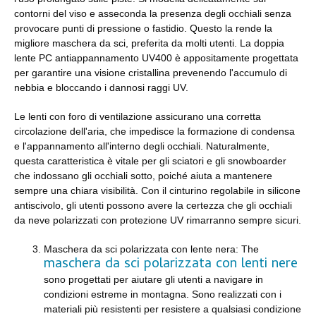
contorni del viso e asseconda la presenza degli occhiali senza
provocare punti di pressione o fastidio. Questo la rende la
migliore maschera da sci, preferita da molti utenti. La doppia
lente PC antiappannamento UV400 è appositamente progettata
per garantire una visione cristallina prevenendo l'accumulo di
nebbia e bloccando i dannosi raggi UV.
Le lenti con foro di ventilazione assicurano una corretta
circolazione dell'aria, che impedisce la formazione di condensa
e l'appannamento all'interno degli occhiali. Naturalmente,
questa caratteristica è vitale per gli sciatori e gli snowboarder
che indossano gli occhiali sotto, poiché aiuta a mantenere
sempre una chiara visibilità. Con il cinturino regolabile in silicone
antiscivolo, gli utenti possono avere la certezza che gli occhiali
da neve polarizzati con protezione UV rimarranno sempre sicuri.
Maschera da sci polarizzata con lente nera: The
maschera da sci polarizzata con lenti nere
sono progettati per aiutare gli utenti a navigare in
condizioni estreme in montagna. Sono realizzati con i
materiali più resistenti per resistere a qualsiasi condizione