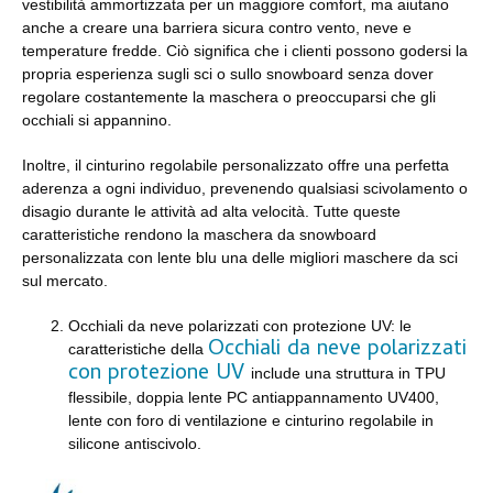
vestibilità ammortizzata per un maggiore comfort, ma aiutano
anche a creare una barriera sicura contro vento, neve e
temperature fredde. Ciò significa che i clienti possono godersi la
propria esperienza sugli sci o sullo snowboard senza dover
regolare costantemente la maschera o preoccuparsi che gli
occhiali si appannino.
Inoltre, il cinturino regolabile personalizzato offre una perfetta
aderenza a ogni individuo, prevenendo qualsiasi scivolamento o
disagio durante le attività ad alta velocità. Tutte queste
caratteristiche rendono la maschera da snowboard
personalizzata con lente blu una delle migliori maschere da sci
sul mercato.
Occhiali da neve polarizzati con protezione UV: le
Occhiali da neve polarizzati
caratteristiche della
con protezione UV
include una struttura in TPU
flessibile, doppia lente PC antiappannamento UV400,
lente con foro di ventilazione e cinturino regolabile in
silicone antiscivolo.