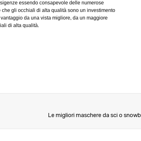
tue esigenze essendo consapevole delle numerose
e che gli occhiali di alta qualità sono un investimento
re vantaggio da una vista migliore, da un maggiore
i di alta qualità.