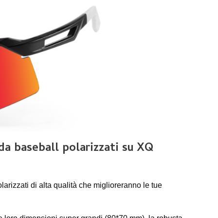
 da baseball polarizzati su XQ
larizzati di alta qualità che miglioreranno le tue