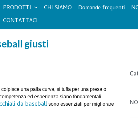
PRODOTTI
CHI SIAMO
Domande frequenti
NO
CONTATTACI
seball giusti
Ca
 colpisce una palla curva, si tuffa per una presa o
 competenza ed esperienza siano fondamentali,
NO
chiali da baseball
sono essenziali per migliorare