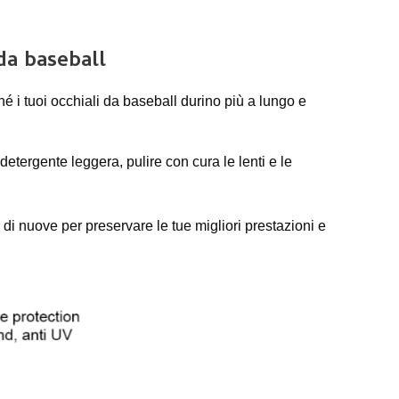
da baseball
 i tuoi occhiali da baseball durino più a lungo e
etergente leggera, pulire con cura le lenti e le
 di nuove per preservare le tue migliori prestazioni e