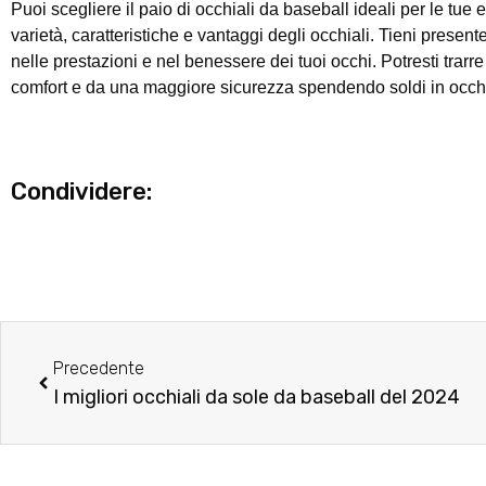
Puoi scegliere il paio di occhiali da baseball ideali per le 
varietà, caratteristiche e vantaggi degli occhiali. Tieni present
nelle prestazioni e nel benessere dei tuoi occhi. Potresti trar
comfort e da una maggiore sicurezza spendendo soldi in occhial
Condividere:
Prec
Precedente
I migliori occhiali da sole da baseball del 2024