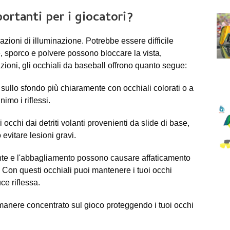
ortanti per i giocatori?
uazioni di illuminazione. Potrebbe essere difficile
e, sporco e polvere possono bloccare la vista,
zioni, gli occhiali da baseball offrono quanto segue:
 sullo sfondo più chiaramente con occhiali colorati o a
imo i riflessi.
 occhi dai detriti volanti provenienti da slide di base,
evitare lesioni gravi.
ente e l'abbagliamento possono causare affaticamento
. Con questi occhiali puoi mantenere i tuoi occhi
ce riflessa.
imanere concentrato sul gioco proteggendo i tuoi occhi