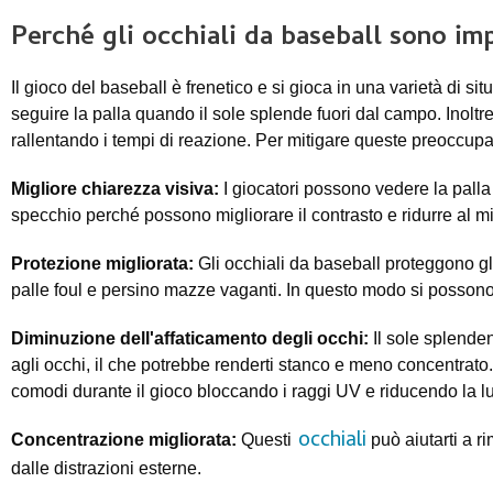
Perché gli occhiali da baseball sono imp
Il gioco del baseball è frenetico e si gioca in una varietà di sit
seguire la palla quando il sole splende fuori dal campo. Inoltr
rallentando i tempi di reazione. Per mitigare queste preoccupa
Migliore chiarezza visiva:
I giocatori possono vedere la palla
specchio perché possono migliorare il contrasto e ridurre al min
Protezione migliorata:
Gli occhiali da baseball proteggono gli
palle foul e persino mazze vaganti. In questo modo si possono 
Diminuzione dell'affaticamento degli occhi:
Il sole splend
agli occhi, il che potrebbe renderti stanco e meno concentrato
comodi durante il gioco bloccando i raggi UV e riducendo la lu
occhiali
Concentrazione migliorata:
Questi
può aiutarti a r
dalle distrazioni esterne.