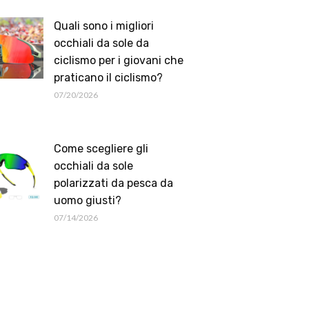
Quali sono i migliori
occhiali da sole da
ciclismo per i giovani che
praticano il ciclismo?
07/20/2026
Come scegliere gli
occhiali da sole
polarizzati da pesca da
uomo giusti?
07/14/2026