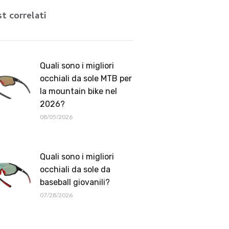
Romanian
t correlati
Quali sono i migliori
occhiali da sole MTB per
la mountain bike nel
2026?
08/05/2026
Quali sono i migliori
occhiali da sole da
baseball giovanili?
07/28/2026