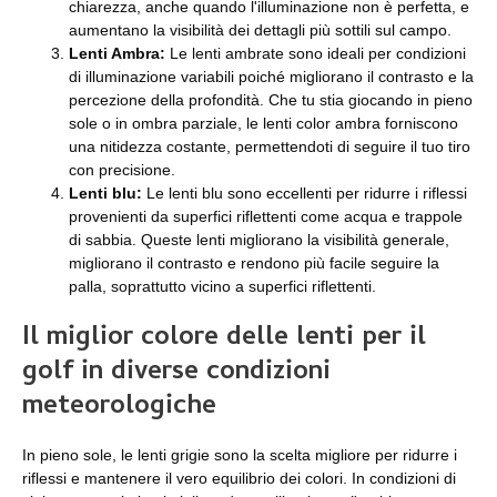
chiarezza, anche quando l'illuminazione non è perfetta, e
aumentano la visibilità dei dettagli più sottili sul campo.
Lenti Ambra
:
Le lenti ambrate sono ideali per condizioni
di illuminazione variabili poiché migliorano il contrasto e la
percezione della profondità. Che tu stia giocando in pieno
sole o in ombra parziale, le lenti color ambra forniscono
una nitidezza costante, permettendoti di seguire il tuo tiro
con precisione.
Lenti blu
:
Le lenti blu sono eccellenti per ridurre i riflessi
provenienti da superfici riflettenti come acqua e trappole
di sabbia. Queste lenti migliorano la visibilità generale,
migliorano il contrasto e rendono più facile seguire la
palla, soprattutto vicino a superfici riflettenti.
Il miglior colore delle lenti per il
golf in diverse condizioni
meteorologiche
In pieno sole, le lenti grigie sono la scelta migliore per ridurre i
riflessi e mantenere il vero equilibrio dei colori. In condizioni di