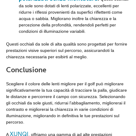
da sole sono dotati di lenti polarizzate, eccellenti per
ridurre i riflessi provenienti da superfici riflettenti come
acqua o sabbia. Migliorano inoltre la chiarezza e la
percezione della profondità, rendendoli perfetti per
condizioni di illuminazione variabili.
Questi occhiali da sole di alta qualità sono progettati per fornire
prestazioni visive superiori sul percorso, assicurandoti la
chiarezza necessaria per esibirti al meglio.
Conclusione
Scegliere il colore delle lenti migliore per il golf può migliorare
significativamente la tua capacità di tracciare la palla, giudicare
le distanze e percorrere il campo con sicurezza. Selezionando
gli occhiali da sole giusti, ridurrai l'abbagliamento, migliorerai il
contrasto e migliorerai la chiarezza in varie condizioni di
illuminazione, migliorando in definitiva le tue prestazioni sul
percorso.
XUNQI
A
, offriamo una gamma di ad alte prestazioni