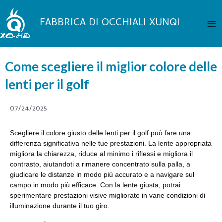
Vai
Me
al
FABBRICA DI OCCHIALI XUNQI
pri
contenuto
Come scegliere il miglior colore delle
lenti per il golf
07/24/2025
Scegliere il colore giusto delle lenti per il golf può fare una
differenza significativa nelle tue prestazioni. La lente appropriata
migliora la chiarezza, riduce al minimo i riflessi e migliora il
contrasto, aiutandoti a rimanere concentrato sulla palla, a
giudicare le distanze in modo più accurato e a navigare sul
campo in modo più efficace. Con la lente giusta, potrai
sperimentare prestazioni visive migliorate in varie condizioni di
illuminazione durante il tuo giro.