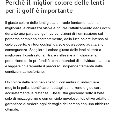
Perché il miglior colore delle lenti
per il golf è importante
Il giusto colore delle lenti gioca un ruolo fondamentale nel
migliorare la chiarezza visiva e ridurre l'affaticamento degli occhi
durante una partita di golf. Le condizioni di illuminazione sul
percorso cambiano costantemente, dalla luce solare intensa al
cielo coperto, e i tuoi occhiali da sole dovrebbero adattarsi di
conseguenza. Scegliere il colore giusto delle lenti aiuterà a
migliorare il contrasto, a filtrare i riflessi e a migliorare la
percezione della profondità, consentendoti di individuare la palla
e leggere chiaramente il percorso, indipendentemente dalle
condizioni atmosferiche.
Un colore delle lenti ben scelto ti consentirà di individuare
meglio la palla, identificare i dettagli del terreno e giudicare
accuratamente le distanze. Che tu stia giocando sotto il forte
sole di mezzogiorno o con un cielo nuvoloso, l'obiettivo adatto ti
garantisce di vedere ogni dettaglio del campo con una nitidezza
ottimale.