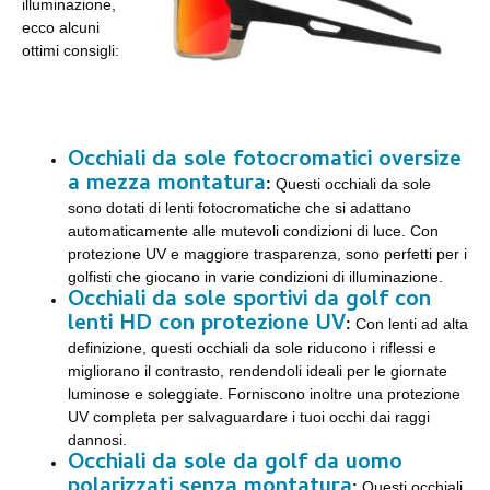
illuminazione,
ecco alcuni
ottimi consigli:
Occhiali da sole fotocromatici oversize
a mezza montatura
:
Questi occhiali da sole
sono dotati di lenti fotocromatiche che si adattano
automaticamente alle mutevoli condizioni di luce. Con
protezione UV e maggiore trasparenza, sono perfetti per i
golfisti che giocano in varie condizioni di illuminazione.
Occhiali da sole sportivi da golf con
lenti HD con protezione UV
:
Con lenti ad alta
definizione, questi occhiali da sole riducono i riflessi e
migliorano il contrasto, rendendoli ideali per le giornate
luminose e soleggiate. Forniscono inoltre una protezione
UV completa per salvaguardare i tuoi occhi dai raggi
dannosi.
Occhiali da sole da golf da uomo
polarizzati senza montatura
:
Questi occhiali