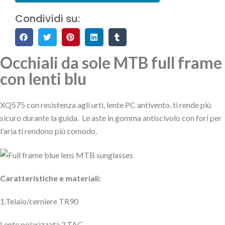
Condividi su:
Occhiali da sole MTB full frame
con lenti blu
XQ575 con resistenza agli urti, lente PC antivento, ti rende più
sicuro durante la guida. Le aste in gomma antiscivolo con fori per
l'aria ti rendono più comodo.
Caratteristiche e materiali:
1.Telaio/cerniere TR90
Lente polarizzata 2.TAC