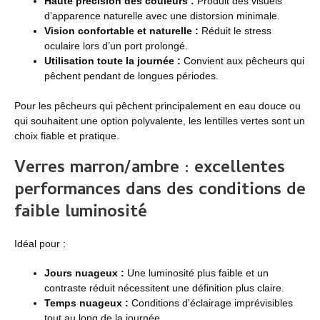
Haute précision des couleurs :
Produit des visuels
d’apparence naturelle avec une distorsion minimale.
Vision confortable et naturelle :
Réduit le stress
oculaire lors d’un port prolongé.
Utilisation toute la journée :
Convient aux pêcheurs qui
pêchent pendant de longues périodes.
Pour les pêcheurs qui pêchent principalement en eau douce ou
qui souhaitent une option polyvalente, les lentilles vertes sont un
choix fiable et pratique.
Verres marron/ambre : excellentes
performances dans des conditions de
faible luminosité
Idéal pour :
Jours nuageux :
Une luminosité plus faible et un
contraste réduit nécessitent une définition plus claire.
Temps nuageux :
Conditions d'éclairage imprévisibles
tout au long de la journée.