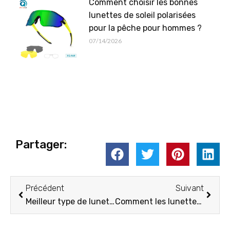
Comment choisir les bonnes
lunettes de soleil polarisées
pour la pêche pour hommes ?
07/14/2026
Partager:
Précédent
Suiva
Précédent
Suivant
Meilleur type de lunettes de ski à lentille magnétique
Comment les lunettes de cyclisme améliorent-elles l'aérodynamisme et la sécurité de conduite ?