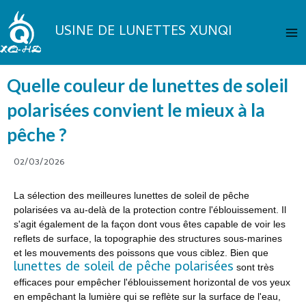
Aller
Me
au
USINE DE LUNETTES XUNQI
pri
contenu
Quelle couleur de lunettes de soleil
polarisées convient le mieux à la
pêche ?
02/03/2026
La sélection des meilleures lunettes de soleil de pêche
polarisées va au-delà de la protection contre l'éblouissement. Il
s'agit également de la façon dont vous êtes capable de voir les
reflets de surface, la topographie des structures sous-marines
et les mouvements des poissons que vous ciblez. Bien que
lunettes de soleil de pêche polarisées
sont très
efficaces pour empêcher l'éblouissement horizontal de vos yeux
en empêchant la lumière qui se reflète sur la surface de l'eau,