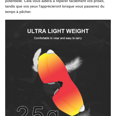
potentielle. Cela vous aidera à repérer facilement vos prises,
tandis que vos yeux l'apprécieront lorsque vous passerez du
temps à pêcher.