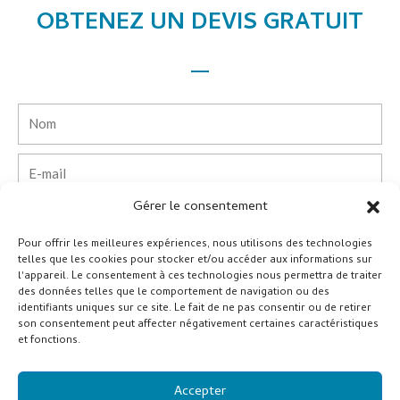
OBTENEZ UN DEVIS GRATUIT
Nom
E-
mail
Gérer le consentement
Téléphone
Pour offrir les meilleures expériences, nous utilisons des technologies
telles que les cookies pour stocker et/ou accéder aux informations sur
Pays
l'appareil. Le consentement à ces technologies nous permettra de traiter
des données telles que le comportement de navigation ou des
identifiants uniques sur ce site. Le fait de ne pas consentir ou de retirer
Entreprise
son consentement peut affecter négativement certaines caractéristiques
et fonctions.
Message
Accepter