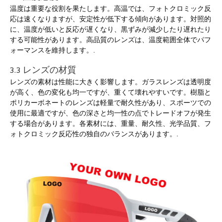
温度は重要な役割を果たします。高温では、フォトクロミック反
応は速くなりますが、安定性が低下する傾向があります。対照的
に、温度が低いと反応が遅くなり、黒ずみが減少したり遅れたり
する可能性があります。高品質のレンズは、温度範囲全体でパフ
ォーマンスを維持します。.
3.3 レンズの材質
レンズの素材は性能に大きく影響します。ガラスレンズは透明度
が高く、色の変化も均一ですが、重くて壊れやすいです。樹脂と
ポリカーボネートのレンズは軽量で耐久性があり、スポーツでの
使用に最適ですが、色の深さと均一性の点でトレードオフが発生
する場合があります。各素材には、重量、耐久性、光学品質、フ
ォトクロミック反応性の独自のバランスがあります。.