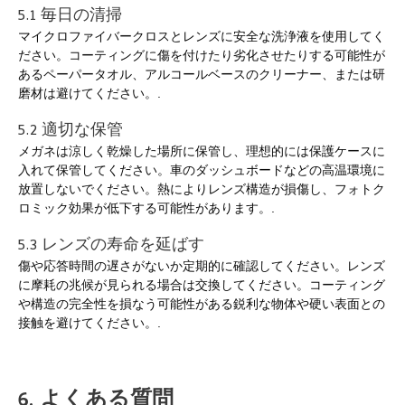
5.1 毎日の清掃
マイクロファイバークロスとレンズに安全な洗浄液を使用してく
ださい。コーティングに傷を付けたり劣化させたりする可能性が
あるペーパータオル、アルコールベースのクリーナー、または研
磨材は避けてください。.
5.2 適切な保管
メガネは涼しく乾燥した場所に保管し、理想的には保護ケースに
入れて保管してください。車のダッシュボードなどの高温環境に
放置しないでください。熱によりレンズ構造が損傷し、フォトク
ロミック効果が低下する可能性があります。.
5.3 レンズの寿命を延ばす
傷や応答時間の遅さがないか定期的に確認してください。レンズ
に摩耗の兆候が見られる場合は交換してください。コーティング
や構造の完全性を損なう可能性がある鋭利な物体や硬い表面との
接触を避けてください。.
6. よくある質問