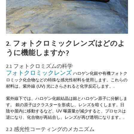
2. フォトクロミックレンズはどのよ
うに機能しますか?
2.1 フォトクロミズムの科学
フォトクロミックレンズ
ハロゲン化銀や有機フォトク
ロミック化合物などの特殊な感光性材料を使用します。これらの
材料は、紫外線 (UV) 光にさらされると化学反応します。.
紫外線下では、ハロゲン化銀結晶は銀とハロゲン原子に分解しま
す。 銀の原子はクラスターを形成し、レンズを暗くします。日
陰や屋内に移動するなど、UV 曝露量が減少すると、プロセスは
逆になり、化合物が再結合し、レンズが再び透明になります。.
2.2 感光性コーティングのメカニズム