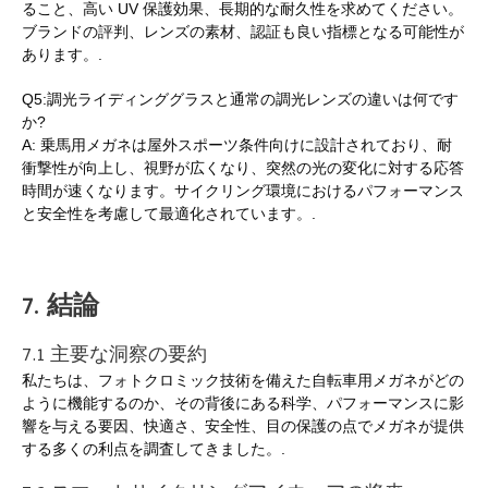
ること、高い UV 保護効果、長期的な耐久性を求めてください。
ブランドの評判、レンズの素材、認証も良い指標となる可能性が
あります。.
Q5:調光ライディンググラスと通常の調光レンズの違いは何です
か?
A: 乗馬用メガネは屋外スポーツ条件向けに設計されており、耐
衝撃性が向上し、視野が広くなり、突然の光の変化に対する応答
時間が速くなります。サイクリング環境におけるパフォーマンス
と安全性を考慮して最適化されています。.
7. 結論
7.1 主要な洞察の要約
私たちは、フォトクロミック技術を備えた自転車用メガネがどの
ように機能するのか、その背後にある科学、パフォーマンスに影
響を与える要因、快適さ、安全性、目の保護の点でメガネが提供
する多くの利点を調査してきました。.