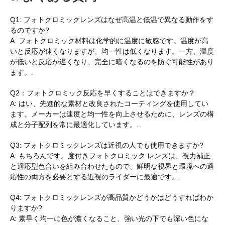
Q1: フォトクロミックレンズはなぜ高温と低温で異なる動作をす
るのですか?
A: フォトクロミック材料は化学的に温度に敏感です。温度が高
いと反応が速くなりますが、均一性は低くなります。一方、温度
が低いと反応が遅くなり、完全に暗くなるのを防ぐ可能性があり
ます。.
Q2：フォトクロミック反応を早くすることはできますか？
A: はい、先進的な素材と改良されたコーティングを使用してい
ます。メーカーは速度と均一性を向上させるために、レンズの構
成と分子配列を常に最適化しています。.
Q3: フォトクロミックレンズは近視の人でも使用できますか?
A: もちろんです。度付きフォトクロミック レンズは、視力補正
と適応型色合いを組み合わせたもので、鮮明な視界と環境への適
応性の両方を必要とする近視のライダーに最適です。.
Q4: フォトクロミックレンズが高品質かどうかはどうすればわか
りますか?
A: 素早く均一に色が濃くなること、強い光の下でも深い色にな