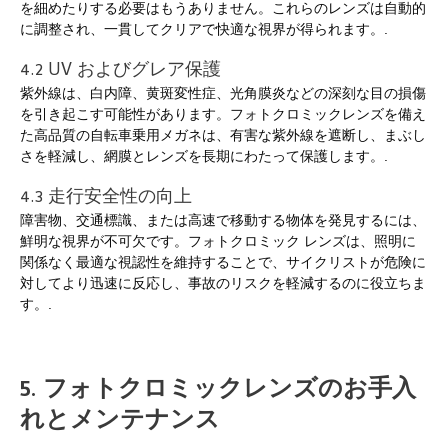
を細めたりする必要はもうありません。これらのレンズは自動的
に調整され、一貫してクリアで快適な視界が得られます。.
4.2 UV およびグレア保護
紫外線は、白内障、黄斑変性症、光角膜炎などの深刻な目の損傷
を引き起こす可能性があります。フォトクロミックレンズを備え
た高品質の自転車乗用メガネは、有害な紫外線を遮断し、まぶし
さを軽減し、網膜とレンズを長期にわたって保護します。.
4.3 走行安全性の向上
障害物、交通標識、または高速で移動する物体を発見するには、
鮮明な視界が不可欠です。フォトクロミック レンズは、照明に
関係なく最適な視認性を維持することで、サイクリストが危険に
対してより迅速に反応し、事故のリスクを軽減するのに役立ちま
す。.
5. フォトクロミックレンズのお手入
れとメンテナンス