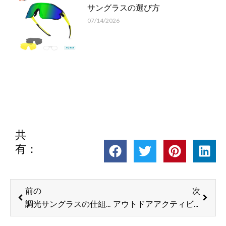
サングラスの選び方
07/14/2026
共
有：
前へ
次
前の
次
調光サングラスの仕組み – XUNQI
アウトドアアクティビティで偏光フィットオーバーサングラスを着用する利点 -XUNQI