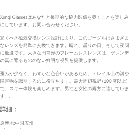
Xunqi Glassesはあなたと長期的な協力関係を築くことを楽しみ
にしています、お問い合わせください。.
驚くべき磁気交換レンズ設計により、このゴーグルはさまざま
なレンズを簡単に交換できます。晴れ、曇りの日、そして夜間
に最適です。大きな円筒形のフレームレスレンズは、ゲレンデ
の真に遮るもののない鮮明な視界を提供します。.
歪みが少なく、わずかな色合いがあるため、トレイル上の溝や
障害物を識別するのに役立ちます。最大周辺視野 (180 度以上)
で、スキー体験を楽しめます。男性と女性の両方に適していま
す。.
詳細：
原産地:中国広州