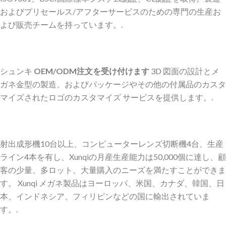
およびプリセールス/アフターサービスのための専門の生産お
よび販売チームを持っています。.
シュンキ
OEM/ODM注文を受け付けます
3D 図面の設計とメ
ガネ金型の製造、およびパッケージやその他の付属品のカスタ
マイズされたロゴのカスタマイズ サービスを提供します。.
射出成形機10台以上、コンピューターレンズ切断機4台、生産
ライン4本を有し、Xunqiの月産生産能力は50,000個に達し、顧
客の少量、多ロット、大量購入のニーズを満たすことができま
す。 Xunqi メガネ製品はヨーロッパ、米国、カナダ、韓国、日
本、インドネシア、フィリピンなどの国に輸出されていま
す。.