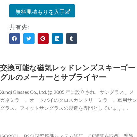
無料見積もりを入手
共有先:
交換可能な磁気レッドレンズスキーゴー
グルのメーカーとサプライヤー
Xunqi Glasses Co., Ltd. は 2005 年に設立され、サングラス、メ
ガネミラー、オートバイのクロスカントリーミラー、軍用サン
グラス、フィットサングラスの製造を専門としています。.
ISO9001、BSCI国際標準システム認証、CE認証を取得。製造