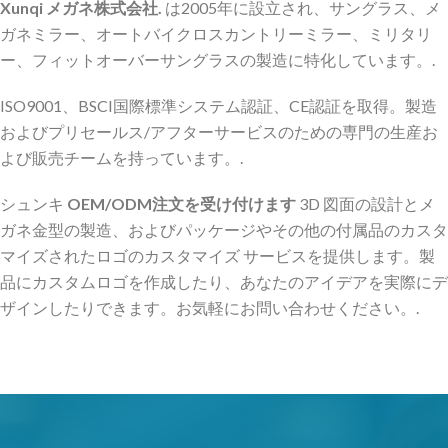
Xunqi メガネ株式会社.
は2005年に設立され、サングラス、メ
ガネミラー、オートバイクロスカントリーミラー、ミリタリ
ー、フィットオーバーサングラスの製造に特化しています。.
ISO9001、BSCI国際標準システム認証、CE認証を取得。製造
およびプリセールス/アフターサービスのための専門の生産お
よび販売チームを持っています。.
シュンキ
OEM/ODM注文を受け付けます
3D 図面の設計とメ
ガネ金型の製造、およびパッケージやその他の付属品のカスタ
マイズされたロゴのカスタマイズ サービスを提供します。製
品にカスタムロゴを作成したり、あなたのアイデアを実際にデ
ザインしたりできます。お気軽にお問い合わせください。.