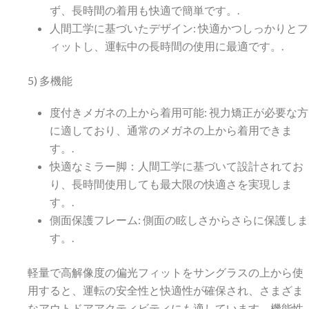
ず、長時間の着用も快適で簡単です。.
人間工学に基づいたデザイン: 快適かつしっかりとフ
ィットし、運転中の長時間の使用に最適です。.
5) 多機能
度付きメガネの上から着用可能: 視力矯正が必要な方
に適しており、通常のメガネの上から着用できま
す。.
快適なミラー脚：人間工学に基づいて設計されてお
り、長時間使用しても最大限の快適さを実現しま
す。.
側面保護フレーム: 側面の眩しさからさらに保護しま
す。.
軽量で高解像度の偏光フィットをサングラスの上から使
用すると、運転の安全性と快適性が確保され、さまざま
なアウトドアアクティビティにも適しています。機能性