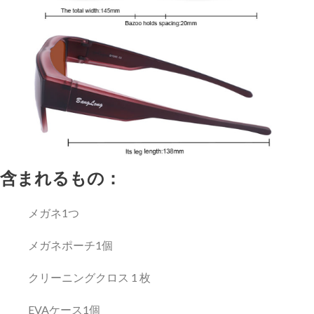
含まれるもの：
メガネ1つ
メガネポーチ1個
クリーニングクロス 1 枚
EVAケース1個