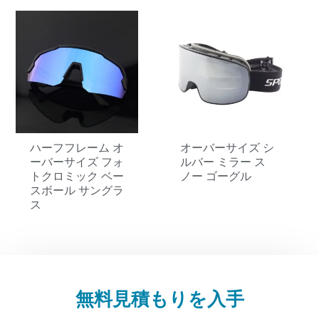
ハーフフレーム オ
オーバーサイズ シ
ーバーサイズ フォ
ルバー ミラー ス
トクロミック ベー
ノー ゴーグル
スボール サングラ
ス
無料見積もりを入手