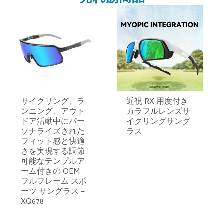
サイクリング、ラ
近視 RX 用度付き
ンニング、アウト
カラフルレンズサ
ドア活動中にパー
イクリングサング
ソナライズされた
ラス
フィット感と快適
さを実現する調節
可能なテンプルア
ーム付きの OEM
フルフレーム スポ
ーツ サングラス –
XQ678