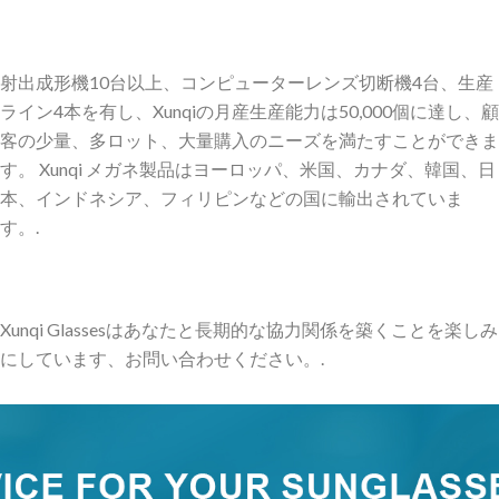
射出成形機10台以上、コンピューターレンズ切断機4台、生産
ライン4本を有し、Xunqiの月産生産能力は50,000個に達し、顧
客の少量、多ロット、大量購入のニーズを満たすことができま
す。 Xunqi メガネ製品はヨーロッパ、米国、カナダ、韓国、日
本、インドネシア、フィリピンなどの国に輸出されていま
す。.
Xunqi Glassesはあなたと長期的な協力関係を築くことを楽しみ
にしています、お問い合わせください。.