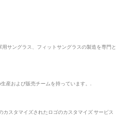
、軍用サングラス、フィットサングラスの製造を専門と
門の生産および販売チームを持っています。.
のカスタマイズされたロゴのカスタマイズ サービス