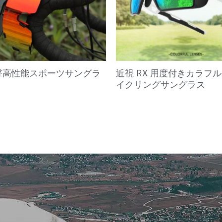
撃高性能スポーツサングラ
近視 RX 用度付きカラフ
イクリングサングラス