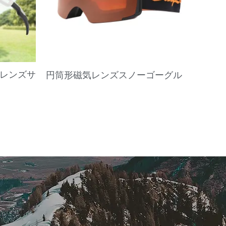
ルレンズサ
円筒形磁気レンズスノーゴーグル