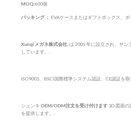
MOQ:
600個
パッキング ：
EVAケースまたはギフトボックス、
Xunqi メガネ株式会社.
は 2005 年に設立され
しています。.
ISO9001、BSCI国際標準システム認証、CE
シュンキ
OEM/ODM注文を受け付けます
3D 図面
を提供します。.