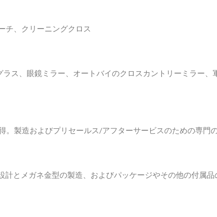
ポーチ、クリーニングクロス
、サングラス、眼鏡ミラー、オートバイのクロスカントリーミラー
認証を取得。製造およびプリセールス/アフターサービスのための専
の設計とメガネ金型の製造、およびパッケージやその他の付属品