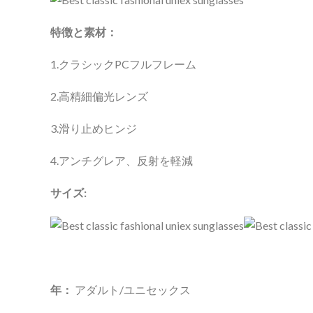
特徴と素材：
1.クラシックPCフルフレーム
2.高精細偏光レンズ
3.滑り止めヒンジ
4.アンチグレア、反射を軽減
サイズ:
年：
アダルト/ユニセックス