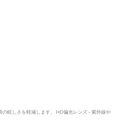
Romanian
眩しさを軽減します。 HD偏光レンズ – 紫外線や