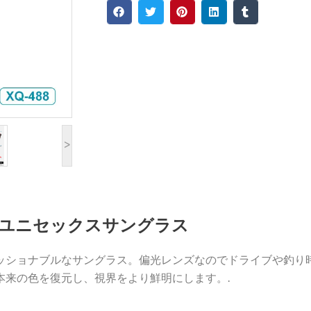
>
ユニセックスサングラス
ショナブルなサングラス。偏光レンズなのでドライブや釣り時の
本来の色を復元し、視界をより鮮明にします。.