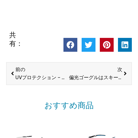
共
有：
前へ
次
前の
次
UVプロテクション – レンズカラーガイド
偏光ゴーグルはスキー体験をどのように向上させますか?
おすすめ商品