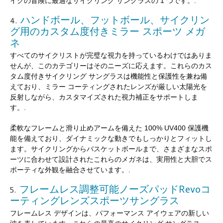
イクの冒険に最適なサイクリング サングラスの 1 つです。.
ハンドボール、フットボール、サイクリン
4.
グ用のカスタム度付きミラー スポーツ メガ
ネ
すべてのサイクリストが完璧な視力を持っているわけではありま
せんが、このカテゴリーはそのニーズに応えます。これらのカス
タム度付きサイクリング サングラスは機能性と保護性を兼ね備
えており、ミラー コーティングされたレンズが厳しい太陽光を
反射しながら、カスタマイズされた視力補正をサポートしま
す。.
柔軟なフレームと滑り止めアームを備えた 100% UV400 保護機
能を備えており、ダイナミックな動きでもしっかりとフィットし
ます。サイクリングからバスケットボールまで、さまざまなスポ
ーツに合わせて設計されたこれらのメガネは、実用性と大胆でス
ポーティな外観を融合させています。.
フレームレス調整可能ノーズパッドRevoコ
5.
ーティングレンズスポーツサングラス
フレームレス デザインは、パフォーマンス アイウェアの新しい