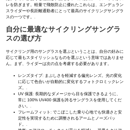
レを防ぎます。軽量で飛散防止に優れたこれらは、エンデュラン
スライダーや長距離通勤者にとって最高のサイクリングサングラ
スの一つです。.
自分に最適なサイクリングサングラ
スの選び方
サイクリング用のサングラスを選ぶということは、自分の好みに
応じて最もスタイリッシュなものを選ぶという意味ではありませ
ん。まず、ライダーは次の点を考慮する必要があります。
レンズタイプ: まぶしさを軽減する偏光レンズ。光の変化
に応じて色合いが自動的に変化するフォトクロミックレン
ズ。.
UV 保護: 長期的なダメージから目を保護できるように、
常に 100% UV400 保護を誇るサングラスを使用してくだ
さい。.
フレームフィット: でこぼこした乗り心地でも快適さと安
定性を実現するために調整されるアームとノーズパッ
ド。.