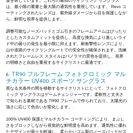
波を表しています。これらの最高のサイクリング サングラス
は、最小限の重量と最大限の通気性を重視しています。 Revo コ
ーティングされたレンズは、紫外線ダメージから目を保護しなが
ら、鮮明な視界を提供します。.
調整可能なノーズパッドとゴム引きのフレームアームはぴったり
としたカスタムフィットを提供し、高度な換気により激しいライ
ド中の曇りの発生を最小限に抑えます。耐衝撃性レンズにより、
山や道路のサイクリングルートでの安全性が確保されます。洗練
されたフレームレス スタイルはパノラマの景色を提供し、視界
の明瞭さと自由を重視するサイクリストに最適です。.
TR90 フルフレーム フォトクロミック マル
6.
チカラー UV400 スポーツ サングラス
異なる光条件の間を移動するサイクリストにとって、フォトクロ
ミック サングラスはゲームチェンジャーです。柔軟性と丈夫さ
で知られる素材である TR90 フレームで作られており、太陽光の
強さに応じて色合いが変化します。.
100% UV400 保護とマルチカラー コーティングにより、まぶし
さをブロックしながら視覚的な鮮明度を高めます。通気性に優れ
たデザインが曇りを軽減し、柔らかいゴム製のノーズパッドがズ