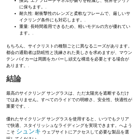
換気: エアフローチャネルが曇りを軽減し、視界をクリア
に保ちます。.
耐久性: 耐衝撃性のレンズと柔軟なフレームで、厳しいサ
イクリング条件にも対応します。.
重量: 長時間着​​用できるため、軽いモデルの方が優れてい
ます。.
もちろん、サイクリストの種類ごとに異なるニーズがあります。
都会の通勤者は防眩性と洗練された美しさを求めますが、マウン
テン バイカーは周囲をカバーし頑丈な構造を必要とする場合が
あります。.
結論
最高のサイクリング サングラスは、ただ太陽光を遮断するだけ
ではありません。すべてのライドでの明瞭さ、安全性、快適性が
重要です。.
優れたサイクリング サングラスを使用すると、いつでもクリア
で快適、スタイリッシュなライディングを実現できます。へよう
シュンキ
こそ
ウェブサイトにアクセスして必要な製品を選
択してください。.