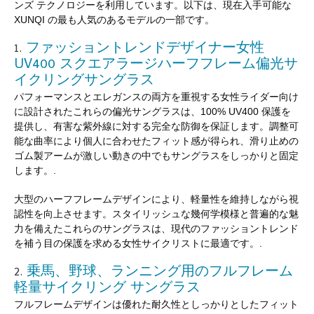
ンズ テクノロジーを利用しています。以下は、現在入手可能な
XUNQI の最も人気のあるモデルの一部です。
ファッショントレンドデザイナー女性
1.
UV400 スクエアラージハーフフレーム偏光サ
イクリングサングラス
パフォーマンスとエレガンスの両方を重視する女性ライダー向け
に設計されたこれらの偏光サングラスは、100% UV400 保護を
提供し、有害な紫外線に対する完全な防御を保証します。調整可
能な曲率により個人に合わせたフィット感が得られ、滑り止めの
ゴム製アームが激しい動きの中でもサングラスをしっかりと固定
します。.
大型のハーフフレームデザインにより、軽量性を維持しながら視
認性を向上させます。スタイリッシュな幾何学模様と普遍的な魅
力を備えたこれらのサングラスは、現代のファッショントレンド
を補う目の保護を求める女性サイクリストに最適です。.
乗馬、野球、ランニング用のフルフレーム
2.
軽量サイクリング サングラス
フルフレームデザインは優れた耐久性としっかりとしたフィット