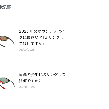
Romanian
連記事
2026 年のマウンテンバイ
クに最適な MTB サングラ
スは何ですか?
08/05/2026
最高の少年野球サングラス
は何ですか?
07/28/2026