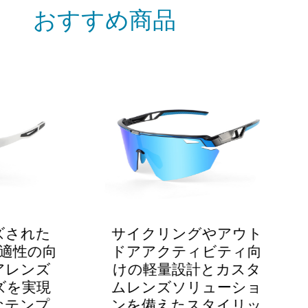
おすすめ商品
クリングやアウト
空気力学に基づいた
アクティビティ向
イリングとアウト
軽量設計とカスタ
スポーツ パフォー
ンズソリューショ
スのための高度な
備えたスタイリッ
ズ ソリューション