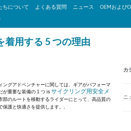
たちについて
よくある質問
ニュース
OEMおよびO
せ
着用する 5 つの理由
カ
ィングアドベンチャーに関しては、ギアがパフォーマ
サイクリング用安全メ
要な装備の 1 つ is
ニ
都市部のルートを移動するライダーにとって、高品質の
で保護と快適さを提供します。.