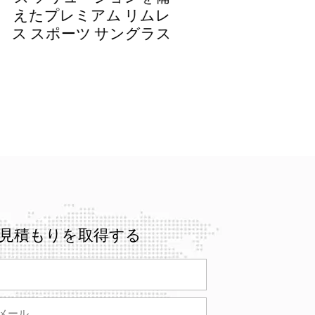
ムレ
ツ サングラス
ラス
見積もりを取得する