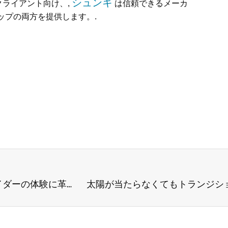
シュンキ
クライアント向け、,
は信頼できるメーカ
ップの両方を提供します。.
フォトクロミック サイクリング サングラスがライダーの体験に革命をもたらす 5 つの理由
太陽が当たらなくてもトランジシ