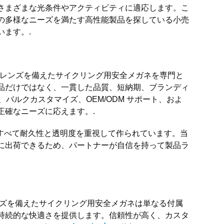
さまざまな光条件やアクティビティに適応します。こ
の多様なニーズを満たす高性能製品を探している小売
ます。.
ーツ レンズを備えたサイクリング用安全メガネを専門と
品だけではなく、一貫した品質、短納期、ブランディ
、バルクカスタマイズ、OEM/ODM サポート、およ
正確なニーズに応えます。.
はすべて耐久性と透明度を重視して作られています。当
に出荷できるため、パートナーが自信を持って製品ラ
ンズを備えたサイクリング用安全メガネは単なる付属
持続的な快適さを提供します。信頼性が高く、カスタ