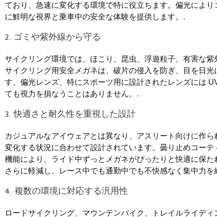
ており、急速に変化する環境で特に役立ちます。偏光により
に鮮明な視界と乗車中の安全な体験を提供します。.
2. ゴミや紫外線から守る
サイクリング環境では、ほこり、昆虫、浮遊粒子、有害な紫
サイクリング用安全メガネは、破片の侵入を防ぎ、目を日光
す。偏光レンズ、特にスポーツ用に設計されたレンズには UV
ても視力を損なうことはありません。.
3. 快適さと耐久性を重視した設計
カジュアルなアイウェアとは異なり、アスリート向けに作ら
変化する状況に合わせて設計されています。曇り止めコーテ
機能により、ライド中ずっとメガネがぴったりと快適に保た
さらに軽減し、レース中でも通勤中でも不快感なく集中力を
4. 複数の環境に対応する汎用性
ロードサイクリング、マウンテンバイク、トレイルライディ