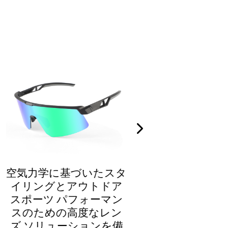
スタ
調節可能なフィット感と
ドア
アウトドア スポーツ向
マン
けのカスタム レンズ ソ
レン
リューションを備えた
を備
超軽量リムレス スポー