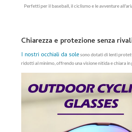
Perfetti per il baseball, il ciclismo e le avventure all
Chiarezza e protezione senza rivali
I nostri occhiali da sole
sono dotati di lenti prote
ridotti al minimo, offrendo una visione nitida e chiara i