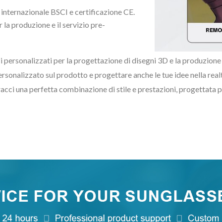
internazionale BSCI e certificazione CE.
la produzione e il servizio pre-
i personalizzati per la progettazione di disegni 3D e la produzione 
sonalizzato sul prodotto e progettare anche le tue idee nella realtà.
acci una perfetta combinazione di stile e prestazioni, progettata per