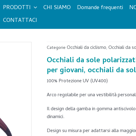
PRODOTTI
CHI SIAMO
Domande frequenti
NO
CONTATTACI
Occhiali da ciclismo
Occhiali da so
Categorie
,
Occhiali da sole polarizzat
per giovani, occhiali da so
100% Protezione UV (UV400)
Arco regolabile per una vestibilità persona
Il design della gamba in gomma antiscivolo 
dinamici.
Design su misura per adattarsi alla maggior