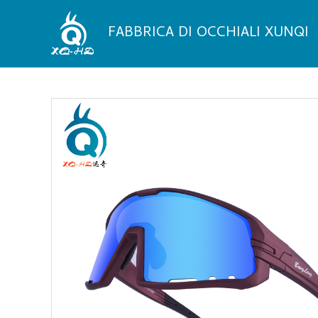
Vai
al
FABBRICA DI OCCHIALI XUNQI
contenuto