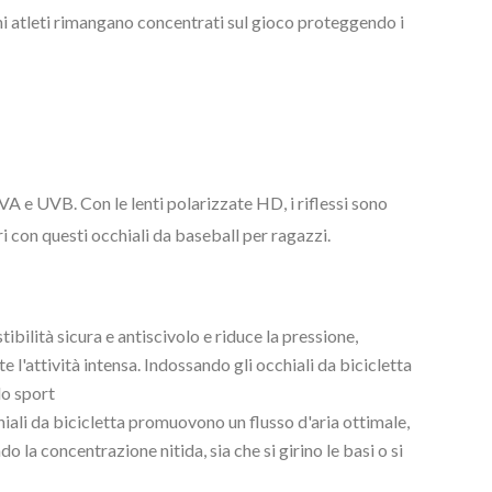
vani atleti rimangano concentrati sul gioco proteggendo i
A e UVB. Con le lenti polarizzate HD, i riflessi sono
ri con questi occhiali da baseball per ragazzi.
ibilità sicura e antiscivolo e riduce la pressione,
 l'attività intensa. Indossando gli occhiali da bicicletta
o sport
hiali da bicicletta promuovono un flusso d'aria ottimale,
a concentrazione nitida, sia che si girino le basi o si