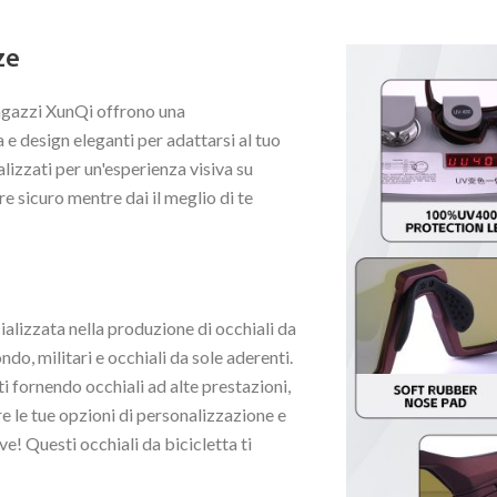
ze
 ragazzi XunQi offrono una
 e design eleganti per adattarsi al tuo
nalizzati per un'esperienza visiva su
re sicuro mentre dai il meglio di te
ializzata nella produzione di occhiali da
ndo, militari e occhiali da sole aderenti.
i fornendo occhiali ad alte prestazioni,
re le tue opzioni di personalizzazione e
ve! Questi occhiali da bicicletta ti