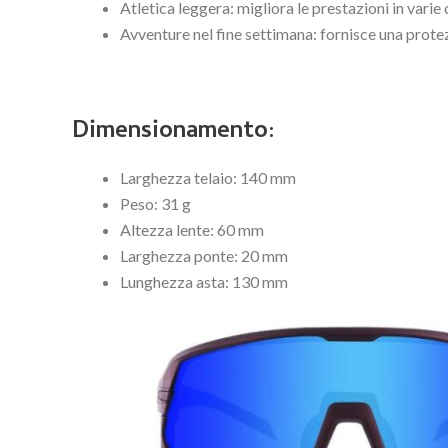
Atletica leggera: migliora le prestazioni in varie
Avventure nel fine settimana: fornisce una protez
Dimensionamento:
Larghezza telaio: 140 mm
Peso: 31 g
Altezza lente: 60 mm
Larghezza ponte: 20 mm
Lunghezza asta: 130 mm