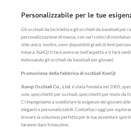
Personalizzabile per le tue esigen
Gli occhiali da bicicletta e gli occhiali da baseball per
personalizzazione di massa, con vari colori di montatura
stile unico. Inoltre, sono disponibili gradi di lenti perso
misura. XunQi ti farà avere un bell'aspetto e ti farà senti
indossando gli occhiali da baseball per giovani.
Promozione della fabbrica di occhiali XunQi
Xunqi Occhiali Co., Ltd.
è stata fondata nel 2005, spec
sole, specchietti per occhiali, specchietti per moto da fo
Ci impegniamo a soddisfare le esigenze dei giovani atlet
eleganti e personalizzabili. Contattaci oggi per esplora
trovare la soluzione perfetta per le tue avventure sporti
faranno dare il massimo.