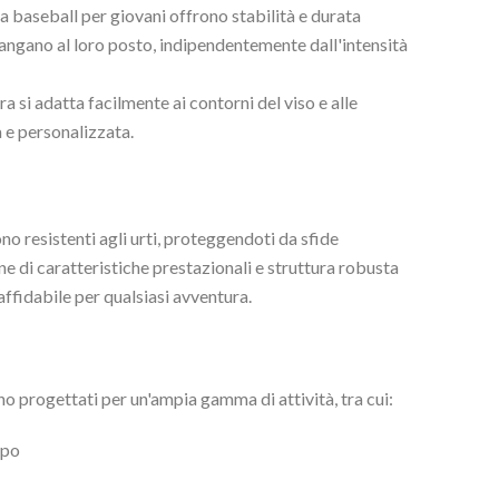
 da baseball per giovani offrono stabilità e durata
imangano al loro posto, indipendentemente dall'intensità
a si adatta facilmente ai contorni del viso e alle
 e personalizzata.
no resistenti agli urti, proteggendoti da sfide
e di caratteristiche prestazionali e struttura robusta
ffidabile per qualsiasi avventura.
no progettati per un'ampia gamma di attività, tra cui:
mpo