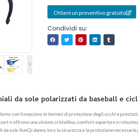
Ottieni un preventivo gratuito
Condividi su:
>
iali da sole polarizzati da baseball e cic
lismo con il massimo in termini di protezione degli occhi e prestazi
ort e offrono una visione cristallina, comfort superiore e robustez
li da sole XunQi danno loro la sicurezza e la protezione necessarie p