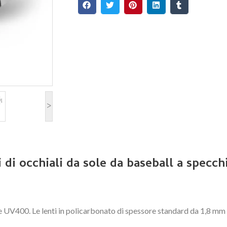
>
i di occhiali da sole da baseball a specch
V400. Le lenti in policarbonato di spessore standard da 1,8 mm sup