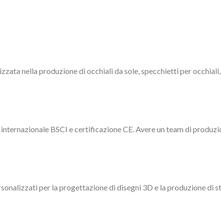
izzata nella produzione di occhiali da sole, specchietti per occhiali,
internazionale BSCI e certificazione CE. Avere un team di produzio
rsonalizzati per la progettazione di disegni 3D e la produzione di s