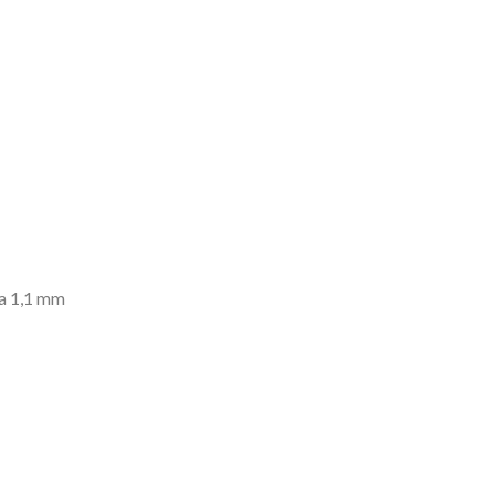
da 1,1 mm