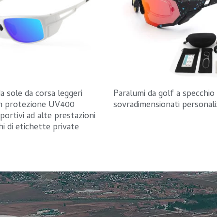
da sole da corsa leggeri
Paralumi da golf a specchio
n protezione UV400
sovradimensionati personali
sportivi ad alte prestazioni
i di etichette private