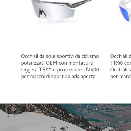
Occhiali da sole sportivi da ciclismo
Occhiali 
polarizzati OEM con montatura
TR90 co
leggera TR90 e protezione UV400
Occhiali 
per marchi di sport all'aria aperta
per march