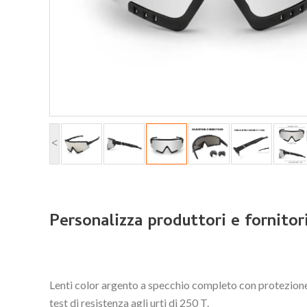
<
Personalizza produttori e fornitor
Lenti color argento a specchio completo con protezione U
test di resistenza agli urti di 250 T.