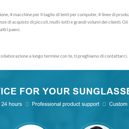
one, 4 macchine per il taglio di lenti per computer, 4 linee di prod
e di acquisto di piccoli, multi-lotti e grandi volumi dei clienti. Gli
ltri paesi.
 collaborazione a lungo termine con te, ti preghiamo di contattarci.