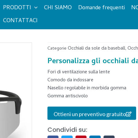
PRODOTTI
CHI SIAMO
Domande frequenti
NO
CONTATTACI
Occhiali da sole da baseball
Occhi
Categorie
,
Personalizza gli occhiali d
Fori di ventilazione sulla lente
Comodo da indossare
Nasello regolabile in morbida gomma
Gomma antiscivolo
Ottieni un preventivo gratuito
Condividi su: