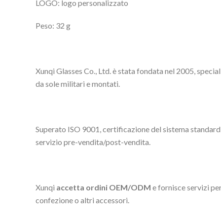
LOGO: logo personalizzato
Peso: 32 g
Xunqi Glasses Co., Ltd. è stata fondata nel 2005, special
da sole militari e montati.
Superato ISO 9001, certificazione del sistema standard 
servizio pre-vendita/post-vendita.
Xunqi
accetta ordini OEM/ODM
e fornisce servizi pe
confezione o altri accessori.