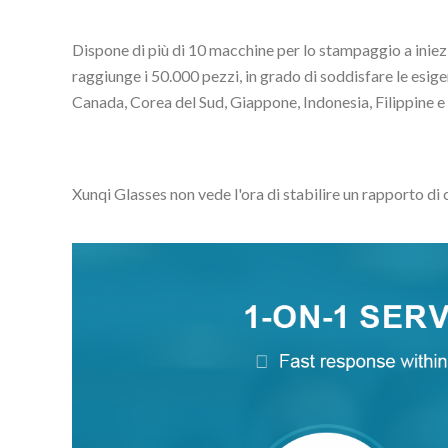
Dispone di più di 10 macchine per lo stampaggio a iniezi
raggiunge i 50.000 pezzi, in grado di soddisfare le esigenz
Canada, Corea del Sud, Giappone, Indonesia, Filippine e a
Xunqi Glasses non vede l'ora di stabilire un rapporto di