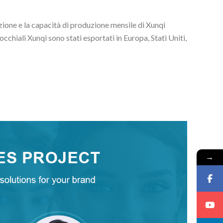
uzione e la capacità di produzione mensile di Xunqi
 occhiali Xunqi sono stati esportati in Europa, Stati Uniti,
→