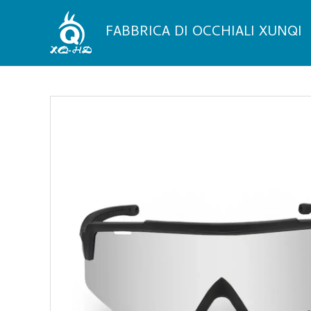
Vai
al
FABBRICA DI OCCHIALI XUNQI
contenuto