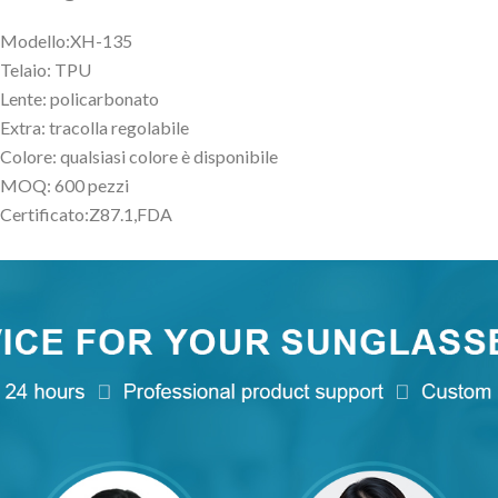
Modello:XH-135
Telaio: TPU
Lente: policarbonato
Extra: tracolla regolabile
Colore: qualsiasi colore è disponibile
MOQ: 600 pezzi
Certificato:Z87.1,FDA