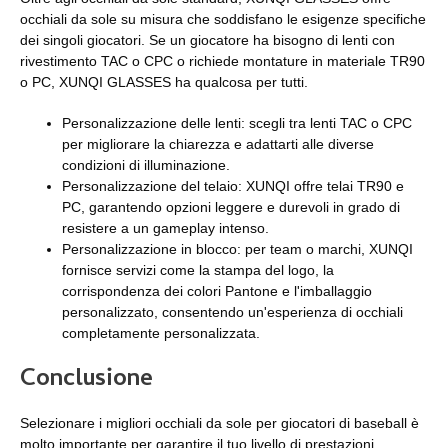
occhiali da sole su misura che soddisfano le esigenze specifiche
dei singoli giocatori. Se un giocatore ha bisogno di lenti con
rivestimento TAC o CPC o richiede montature in materiale TR90
o PC, XUNQI GLASSES ha qualcosa per tutti.
Personalizzazione delle lenti: scegli tra lenti TAC o CPC
per migliorare la chiarezza e adattarti alle diverse
condizioni di illuminazione.
Personalizzazione del telaio: XUNQI offre telai TR90 e
PC, garantendo opzioni leggere e durevoli in grado di
resistere a un gameplay intenso.
Personalizzazione in blocco: per team o marchi, XUNQI
fornisce servizi come la stampa del logo, la
corrispondenza dei colori Pantone e l'imballaggio
personalizzato, consentendo un'esperienza di occhiali
completamente personalizzata.
Conclusione
Selezionare i migliori occhiali da sole per giocatori di baseball è
molto importante per garantire il tuo livello di prestazioni.