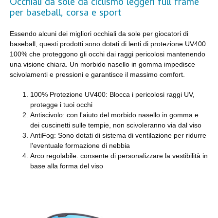
Occhiali da sole da ciclismo leggeri full frame
per baseball, corsa e sport
Essendo alcuni dei migliori occhiali da sole per giocatori di
baseball, questi prodotti sono dotati di lenti di protezione UV400
100% che proteggono gli occhi dai raggi pericolosi mantenendo
una visione chiara. Un morbido nasello in gomma impedisce
scivolamenti e pressioni e garantisce il massimo comfort.
100% Protezione UV400: Blocca i pericolosi raggi UV,
protegge i tuoi occhi
Antiscivolo: con l'aiuto del morbido nasello in gomma e
dei cuscinetti sulle tempie, non scivoleranno via dal viso
AntiFog: Sono dotati di sistema di ventilazione per ridurre
l'eventuale formazione di nebbia
Arco regolabile: consente di personalizzare la vestibilità in
base alla forma del viso