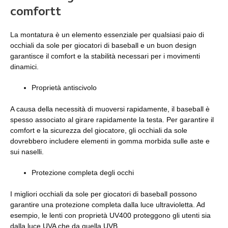
comfort
t
La montatura è un elemento essenziale per qualsiasi paio di
occhiali da sole per giocatori di baseball e un buon design
garantisce il comfort e la stabilità necessari per i movimenti
dinamici.
Proprietà antiscivolo
A causa della necessità di muoversi rapidamente, il baseball è
spesso associato al girare rapidamente la testa. Per garantire il
comfort e la sicurezza del giocatore, gli occhiali da sole
dovrebbero includere elementi in gomma morbida sulle aste e
sui naselli.
Protezione completa degli occhi
I migliori occhiali da sole per giocatori di baseball possono
garantire una protezione completa dalla luce ultravioletta. Ad
esempio, le lenti con proprietà UV400 proteggono gli utenti sia
dalla luce UVA che da quella UVB.