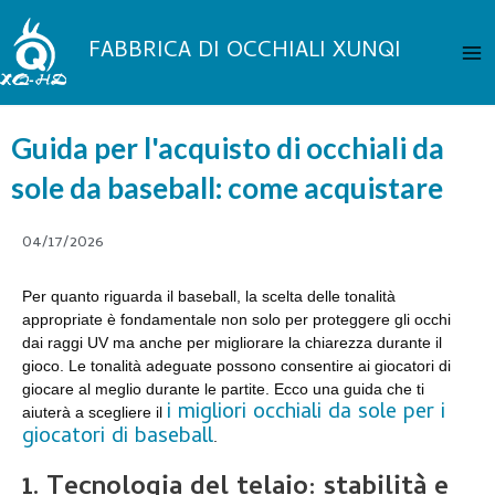
Vai
Me
al
FABBRICA DI OCCHIALI XUNQI
pri
contenuto
Guida per l'acquisto di occhiali da
sole da baseball: come acquistare
04/17/2026
Per quanto riguarda il baseball, la scelta delle tonalità
appropriate è fondamentale non solo per proteggere gli occhi
dai raggi UV ma anche per migliorare la chiarezza durante il
gioco. Le tonalità adeguate possono consentire ai giocatori di
giocare al meglio durante le partite. Ecco una guida che ti
i migliori occhiali da sole per i
aiuterà a scegliere il
giocatori di baseball
.
1.
Tecnologia del telaio: stabilità e